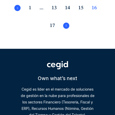
1
...
13
14
15
16
17
Own what’s next
Cegid es líder en el mercado de soluciones
de gestión en la nube para profesionales de
los sectores Financiero (Tesorería, Fiscal y
ERP), Recursos Humanos (Nómina, Gestión
del Tiempo y Gestión del Talento),