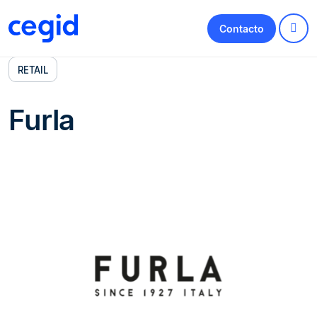
Contacto
RETAIL
Furla