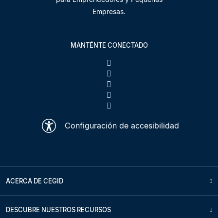
Empresas.
MANTÉNTE CONECTADO
Configuración de accesibilidad
ACERCA DE CEGID
DESCUBRE NUESTROS RECURSOS