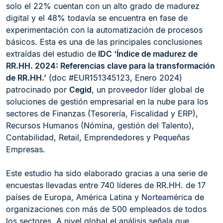
solo el 22% cuentan con un alto grado de madurez
digital y el 48% todavía se encuentra en fase de
experimentación con la automatización de procesos
básicos. Esta es una de las principales conclusiones
extraídas del estudio de
IDC ‘Índice de madurez de
RR.HH. 2024: Referencias clave para la transformación
de RR.HH.’
(doc #EUR151345123, Enero 2024)
patrocinado por
Cegid
, un proveedor líder global de
soluciones de gestión empresarial en la nube para los
sectores de Finanzas (Tesorería, Fiscalidad y ERP),
Recursos Humanos (Nómina, gestión del Talento),
Contabilidad, Retail, Emprendedores y Pequeñas
Empresas.
Este estudio ha sido elaborado gracias a una serie de
encuestas llevadas entre 740 líderes de RR.HH. de 17
países de Europa, América Latina y Norteamérica de
organizaciones con más de 500 empleados de todos
los sectores. A nivel global el análisis señala que