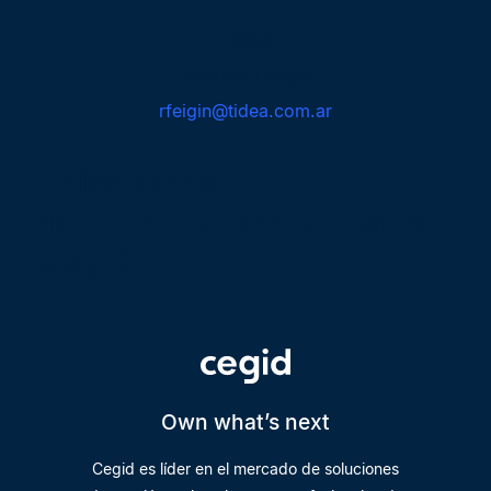
Tidea
Romina Feigin
rfeigin@tidea.com.ar
Relaciones
medios de comunicación
Cegid
Own what’s next
Cegid es líder en el mercado de soluciones