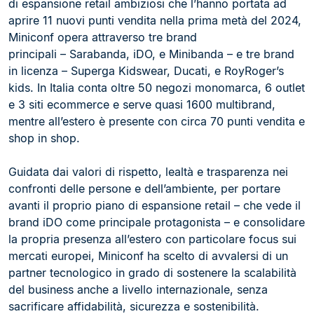
di espansione retail ambiziosi che l’hanno portata ad
aprire 11 nuovi punti vendita nella prima metà del 2024,
Miniconf opera attraverso tre brand
principali – Sarabanda, iDO, e Minibanda – e tre brand
in licenza – Superga Kidswear, Ducati, e RoyRoger’s
kids. In Italia conta oltre 50 negozi monomarca, 6 outlet
e 3 siti ecommerce e serve quasi 1600 multibrand,
mentre all’estero è presente con circa 70 punti vendita e
shop in shop.
Guidata dai valori di rispetto, lealtà e trasparenza nei
confronti delle persone e dell’ambiente, per portare
avanti il proprio piano di espansione retail – che vede il
brand iDO come principale protagonista – e consolidare
la propria presenza all’estero con particolare focus sui
mercati europei, Miniconf ha scelto di avvalersi di un
partner tecnologico in grado di sostenere la scalabilità
del business anche a livello internazionale, senza
sacrificare affidabilità, sicurezza e sostenibilità.