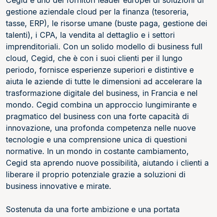
Cegid è uno dei fornitori leader europei di soluzioni di
gestione aziendale cloud per la finanza (tesoreria,
tasse, ERP), le risorse umane (buste paga, gestione dei
talenti), i CPA, la vendita al dettaglio e i settori
imprenditoriali. Con un solido modello di business full
cloud, Cegid, che è con i suoi clienti per il lungo
periodo, fornisce esperienze superiori e distintive e
aiuta le aziende di tutte le dimensioni ad accelerare la
trasformazione digitale del business, in Francia e nel
mondo. Cegid combina un approccio lungimirante e
pragmatico del business con una forte capacità di
innovazione, una profonda competenza nelle nuove
tecnologie e una comprensione unica di questioni
normative. In un mondo in costante cambiamento,
Cegid sta aprendo nuove possibilità, aiutando i clienti a
liberare il proprio potenziale grazie a soluzioni di
business innovative e mirate.
Sostenuta da una forte ambizione e una portata