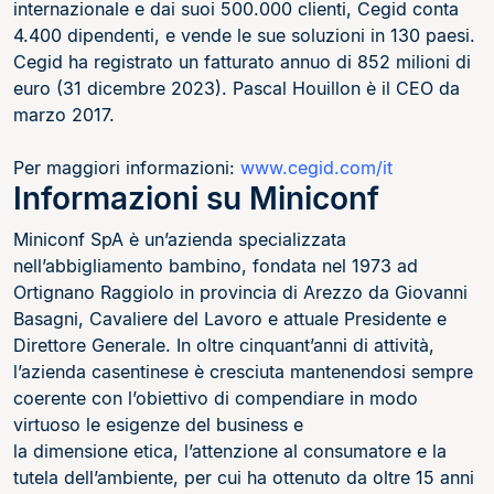
internazionale e dai suoi 500.000 clienti, Cegid conta
4.400 dipendenti, e vende le sue soluzioni in 130 paesi.
Cegid ha registrato un fatturato annuo di 852 milioni di
euro (31 dicembre 2023). Pascal Houillon è il CEO da
marzo 2017.
Per maggiori informazioni:
www.cegid.com/it
Informazioni su Miniconf
Miniconf SpA è un’azienda specializzata
nell’abbigliamento bambino, fondata nel 1973 ad
Ortignano Raggiolo in provincia di Arezzo da Giovanni
Basagni, Cavaliere del Lavoro e attuale Presidente e
Direttore Generale. In oltre cinquant’anni di attività,
l’azienda casentinese è cresciuta mantenendosi sempre
coerente con l’obiettivo di compendiare in modo
virtuoso le esigenze del business e
la dimensione etica, l’attenzione al consumatore e la
tutela dell’ambiente, per cui ha ottenuto da oltre 15 anni