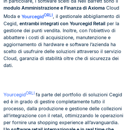
In particolare, i software scelti da Neil Barrett sono il
modulo Amministrazione e Finanza di Axioma
Cloud
ORLI
Moda e
Yourcegid
, il gestionale abbigliamento di
Cegid,
entrambi integrati con Yourcegid Retail
per la
gestione dei punti vendita. Inoltre, con l’obiettivo di
abbattere i costi di acquisizione, manutenzione e
aggiornamento di hardware e software l’azienda ha
scelto di usufruire delle soluzioni attraverso il servizio
Cloud, garanzia di stabilità oltre che di sicurezza dei
dati.
ORLI
Yourcegid
fa parte del portfolio di soluzioni Cegid
ed è in grado di gestire completamente tutto il
processo, dalla produzione e gestione delle collezioni
all’integrazione con il retail, ottimizzando le operazioni
per fornire una shopping experience all’avanguardia.
Un software retail internazionale e in real time che