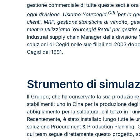
gestione commerciale di tutte queste sedi è ora
ORLI
ogni divisione. Usiamo Yourcegid
per la ge
clienti, MRP, gestione statistiche di vendita, g
mentre utilizziamo Yourcegid Retail per gestire 
Industrial supply chain Manager della divisione 
soluzioni di Cegid nelle sue filiali nel 2003 dopo
Cegid dal 1991.
Strumento di simula
Il Gruppo, che ha conservato la sua produzione 
stabilimenti: uno in Cina per la produzione degl
abbigliamento per la saldatura, e il terzo in Tuni
Recentemente, è stato installato lungo tutte le un
soluzione Procurement & Production Planning. Gli 
cui team segue direttamente questo progetto, son