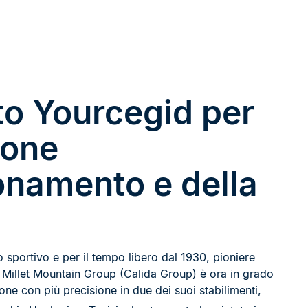
to Yourcegid per
ione
onamento e della
 sportivo e per il tempo libero dal 1930, pioniere
il Millet Mountain Group (Calida Group) è ora in grado
ione con più precisione in due dei suoi stabilimenti,