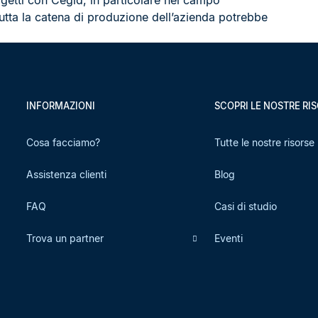
ogetti con Cegid, in particolare nel campo
tutta la catena di produzione dell’azienda potrebbe
INFORMAZIONI
SCOPRI LE NOSTRE RI
Cosa facciamo?
Tutte le nostre risorse
Assistenza clienti
Blog
FAQ
Casi di studio
Trova un partner
Eventi