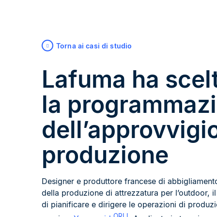
Torna ai casi di studio
Lafuma ha scel
la programmaz
dell’approvvigi
produzione
Designer e produttore francese di abbigliamento
della produzione di attrezzatura per l’outdoor, 
di pianificare e dirigere le operazioni di produz
ORLI