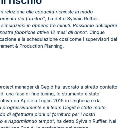
il rischio
n relazione alle capacità richieste in modo
amento dei fornitori”
, ha detto Sylvain Ruffier.
 simulazioni in appena tre minuti. Possiamo anticipare
 nostre fabbriche attive 12 mesi all’anno
”. Cinque
icazione e la schedulazione così come i supervisori dei
rement & Production Planning.
 project manager di Cegid ha lavorato a stretto contatto
di una fase di fine tuning, lo strumento è stato
oduttivo da Aprile a Luglio 2015 in Ungheria e da
 progressivamente e il team Cegid è stato molto
 di effettuare piani di fornitura per i nostri
llo e risparmiando tempo
”, ha detto Sylvain Ruffier. Nel