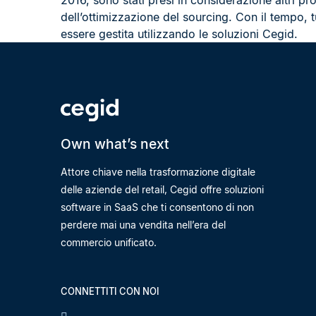
2016, sono stati presi in considerazione altri pr
dell’ottimizzazione del sourcing. Con il tempo, 
essere gestita utilizzando le soluzioni Cegid.
Own what’s next
Attore chiave nella trasformazione digitale
delle aziende del retail, Cegid offre soluzioni
software in SaaS che ti consentono di non
perdere mai una vendita nell’era del
commercio unificato.
CONNETTITI CON NOI