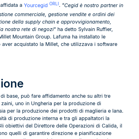
ORLI
 affidata a
Yourcegid
. “
Cegid è nostro partner in
stione commerciale, gestione vendite e ordini dei
estione della supply chain e approvvigionamento,
la nostra rete di negozi
” ha detto Sylvain Ruffier,
Millet Mountain Group. Lafuma ha installato le
 aver acquistato la Millet, che utilizzava i software
zione
di base, può fare affidamento anche su altri tre
i zaini, uno in Ungheria per la produzione di
sia per la produzione dei prodotti di maglieria e lana.
ità di produzione interna e tra gli appaltatori la
obiettivi del Direttore delle Operazioni di Calida, il
o quelli di garantire direzione e pianificazione