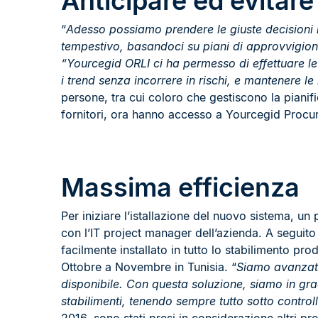
Anticipare ed evitare 
“
Adesso possiamo prendere le giuste decisioni i
tempestivo, basandoci su piani di approvvigion
“Yourcegid ORLI ci ha permesso di effettuare le
i trend senza incorrere in rischi, e mantenere le
persone, tra cui coloro che gestiscono la pianif
fornitori, ora hanno accesso a Yourcegid Procu
Massima efficienza
Per iniziare l’istallazione del nuovo sistema, un
con l’IT project manager dell’azienda. A seguito 
facilmente installato in tutto lo stabilimento pr
Ottobre a Novembre in Tunisia. “
Siamo avanzati
disponibile. Con questa soluzione, siamo in grado
stabilimenti, tenendo sempre tutto sotto contro