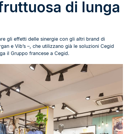
fruttuosa di lunga
e gli effetti delle sinergie con gli altri brand di
n e Vib’s –, che utilizzano già le soluzioni Cegid
ega il Gruppo francese a Cegid.