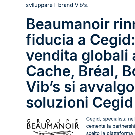
sviluppare il brand Vib’s.
Beaumanoir rin
fiducia a Cegid:
vendita globali
Cache, Bréal, 
Vib’s si avvalgo
soluzioni Cegid 
Cegid, specialista nell
cementa la partnersh
scelto la piattaforma