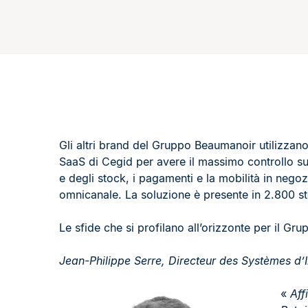
Gli altri brand del Gruppo Beaumanoir utilizzan
SaaS di Cegid per avere il massimo controllo su a
e degli stock, i pagamenti e la mobilità in nego
omnicanale. La soluzione è presente in 2.800 sto
Le sfide che si profilano all’orizzonte per il 
Jean-Philippe Serre, Directeur des Systèmes d
«
Aff