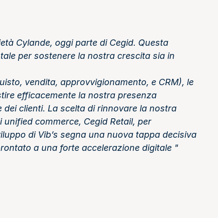
ietà Cylande, oggi parte di Cegid. Questa
le per sostenere la nostra crescita sia in
quisto, vendita, approvvigionamento, e CRM), le
stire efficacemente la nostra presenza
ei clienti. La scelta di rinnovare la nostra
di unified commerce, Cegid Retail, per
sviluppo di Vib’s segna una nuova tappa decisiva
ontato a una forte accelerazione digitale