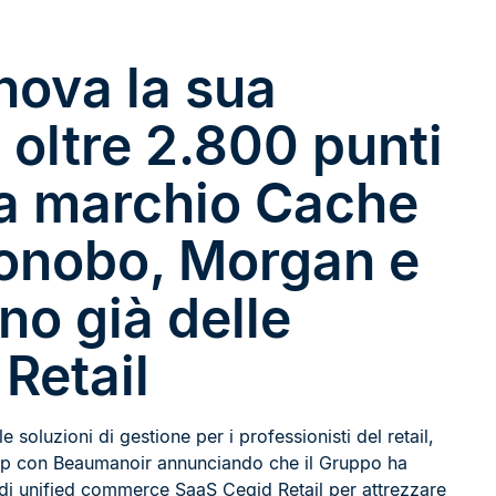
nova la sua
 oltre 2.800 punti
 a marchio Cache
Bonobo, Morgan e
no già delle
Retail
e soluzioni di gestione per i professionisti del retail,
ip con Beaumanoir annunciando che il Gruppo ha
 di unified commerce SaaS Cegid Retail per attrezzare