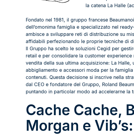
la catena La Halle (ac
Fondato nel 1981, il gruppo francese Beaumanoir
dell’omonima famiglia e specializzato nel ready
ambisce a sviluppare reti di distribuzione su m
affidabili perfezionando le proprie tecniche di d
Il Gruppo ha scelto le soluzioni Cegid per gestire
retail e per consolidare la customer experience 
vendita della sua ultima acquisizione: La Halle,
abbigliamento e accessori moda per la famiglia
contenuti. Questa decisione si inscrive nella str
dal CEO e fondatore del Gruppo, Roland Beauman
puntando in particolar modo ad accelerarne la t
Cache Cache, B
Morgan e Vib’s: