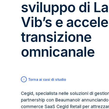
sviluppo di La
Vib’s e accele
transizione
omnicanale
Torna ai casi di studio
Cegid, specialista nelle soluzioni di gestion
partnership con Beaumanoir annunciando ch
commerce SaaS Cegid Retail per attrezzare 