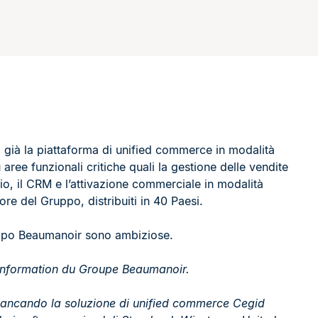
o già la piattaforma di unified commerce in modalità
ree funzionali critiche quali la gestione delle vendite
zio, il CRM e l’attivazione commerciale in modalità
re del Gruppo, distribuiti in 40 Paesi.
Gruppo Beaumanoir sono ambiziose.
’Information du Groupe Beaumanoir.
iancando la soluzione di unified commerce Cegid