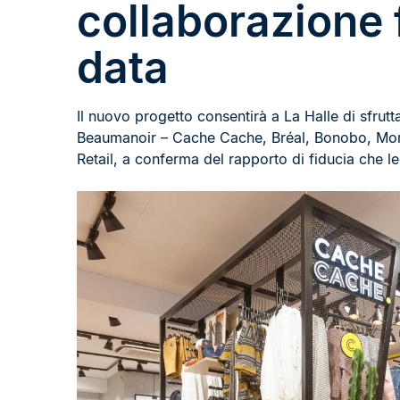
collaborazione 
data
Il nuovo progetto consentirà a La Halle di sfruttar
Beaumanoir – Cache Cache, Bréal, Bonobo, Morga
Retail, a conferma del rapporto di fiducia che l