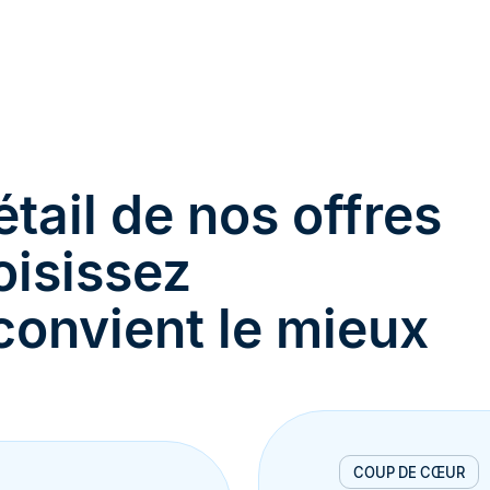
tail de nos offres
oisissez
 convient le mieux
COUP DE CŒUR