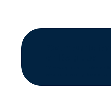
Zoom sur la fac
en Belgique
Téléchargez notre guide pratiq
électronique obligatoire en app