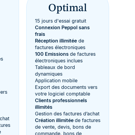
Optimal
15 jours d'essai gratuit
Connexion Peppol sans
frais
Réception illimitée
de
factures électroniques
100 Emissions
de factures
es
électroniques inclues
Tableaux de bord
dynamiques
Application mobile
Export des documents vers
ers
votre logiciel comptable
Clients professionnels
illimités
Gestion des factures d’achat
achat
Création illimitée
de factures
tures
de vente, devis, bons de
e
commande, bons de