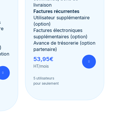
livraison
Factures récurrentes
Utilisateur supplémentaire
s
(option)
re
Factures électroniques
supplémentaires (option)
Avance de trésorerie (option
)
partenaire)
ption
53,95€
HT/mois
5 utilisateurs
pour seulement