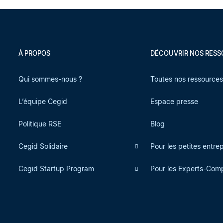
À PROPOS
DÉCOUVRIR NOS RES
Qui sommes-nous ?
Toutes nos ressource
L’équipe Cegid
Espace presse
Politique RSE
Blog
Cegid Solidaire
Pour les petites entre
Cegid Startup Program
Pour les Experts-Com