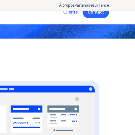
À propos
Partenaires
France
Clients
Contact
Se connecter