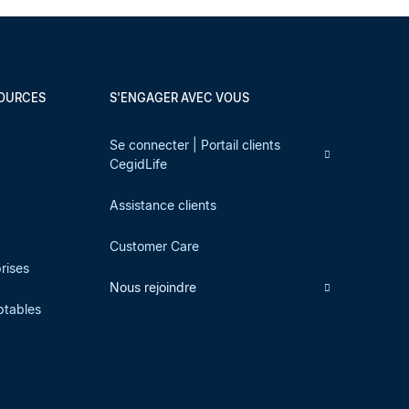
SOURCES
S'ENGAGER AVEC VOUS
s
Se connecter | Portail clients
CegidLife
Assistance clients
Customer Care
prises
Nous rejoindre
ptables