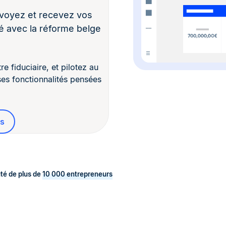
nvoyez et recevez vos
é avec la réforme belge
 fiduciaire, et pilotez au
ses fonctionnalités pensées
es
té de plus de
10 000 entrepreneurs