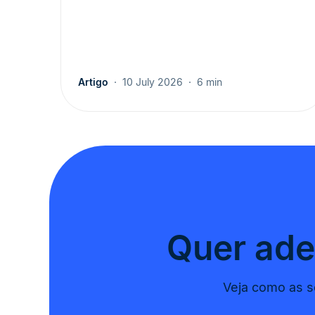
Artigo
10 July 2026
6 min
Quer ade
Veja como as so