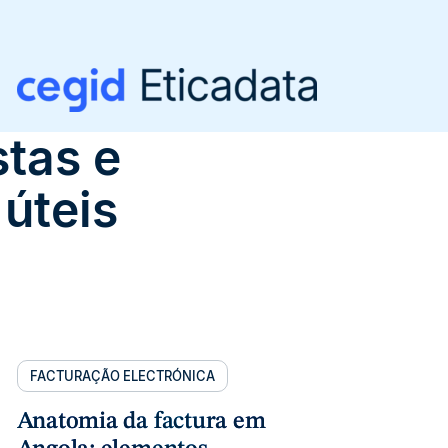
stas e
úteis
FACTURAÇÃO ELECTRÓNICA
Anatomia da factura em