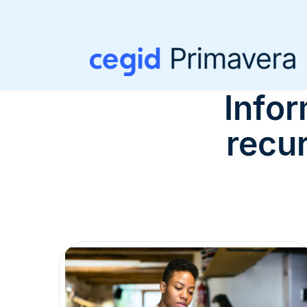
Infor
recu