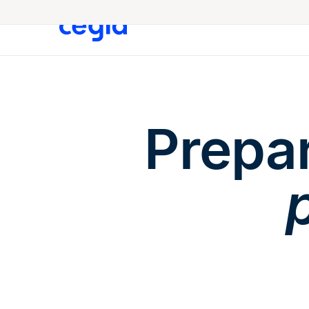
Prepar