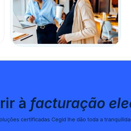
rir à
facturação ele
luções certificadas Cegid lhe dão toda a tranquilid