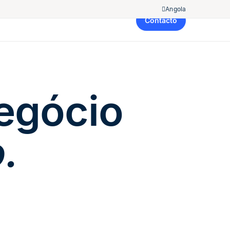
Angola
Contacto
negócio
.