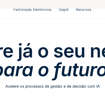
Facturação Electrónica
Cegid
Recursos
e já o seu 
para o futuro
Acelere os processos de gestão e de decisão com IA