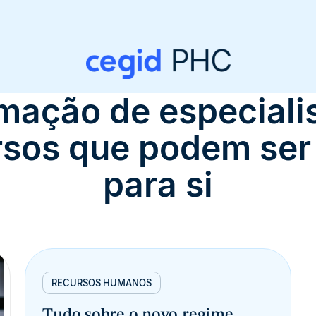
mação de especiali
rsos que podem ser 
para si
RECURSOS HUMANOS
Tudo sobre o novo regime