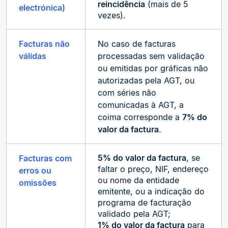
reincidência
(mais de 5
electrónica)
vezes).
Facturas não
No caso de facturas
válidas
processadas sem validação
ou emitidas por gráficas não
autorizadas pela AGT, ou
com séries não
comunicadas à AGT, a
coima corresponde a
7% do
valor da factura
.
5% do valor da factura
, se
Facturas com
faltar o preço, NIF, endereço
erros ou
ou nome da entidade
omissões
emitente, ou a indicação do
programa de facturação
validado pela AGT;
1% do valor da factura
para