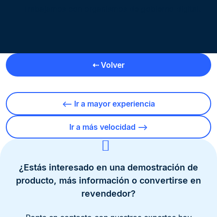
Trabajamos con organismos de gobierno digital.
⇠ Volver
⟵ Ir a mayor experiencia
Ir a más velocidad ⟶
¿Estás interesado en una demostración de
producto, más información o convertirse en
revendedor?