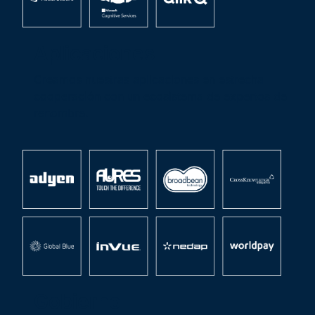
Aplicaciones
Creamos nuestras aplicaciones en estrecha
cooperación con un ecosistema de expertos de
renombre.
Gobierno