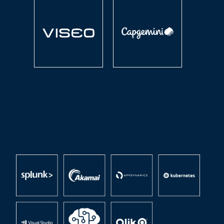
Consultoría e integración
Nuestros socios integradores participan en todo
tipo de proyectos para apoyar nuestras
actividades.