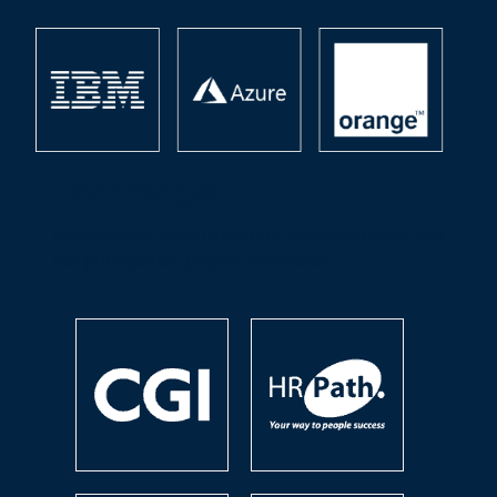
Tecnología
Invertimos y desarrollamos conjuntamente con
los principales grupos mundiales.