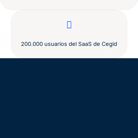
200.000 usuarios del SaaS de Cegid
El mejor servicio en la nube
requiere los mejores socios
Cegid Cloud utiliza los mejores socios
tecnológicos para innovar