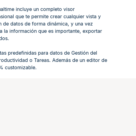
altime incluye un completo visor
sional que te permite crear cualquier vista y
n de datos de forma dinámica, y una vez
da la información que es importante, exportar
ados.
stas predefinidas para datos de Gestión del
oductividad o Tareas. Además de un editor de
0% customizable.