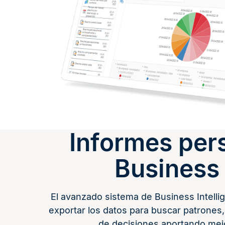
Informes per
Business 
El avanzado sistema de Business Intellig
exportar los datos para buscar patrones, 
de decisiones aportando mejo