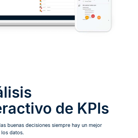
lisis
eractivo de KPIs
las buenas decisiones siempre hay un mejor
 los datos.