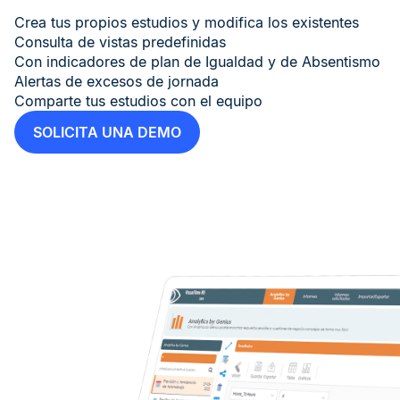
Crea tus propios estudios y modifica los existentes
Consulta de vistas predefinidas
Con indicadores de plan de Igualdad y de Absentismo
Alertas de excesos de jornada
Comparte tus estudios con el equipo
SOLICITA UNA DEMO