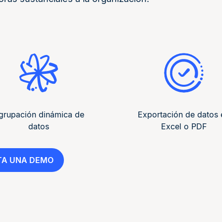
grupación dinámica de
Exportación de datos 
datos
Excel o PDF
ITA UNA DEMO