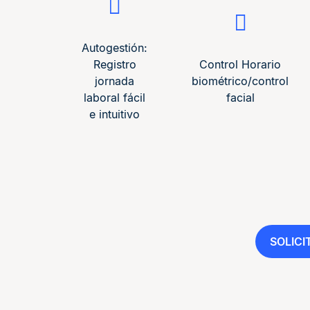
Autogestión:
Registro
Control Horario
jornada
biométrico/control
laboral fácil
facial
e intuitivo
SOLIC