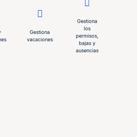
Gestiona
los
y
Gestiona
permisos,
nes
vacaciones
bajas y
ausencias