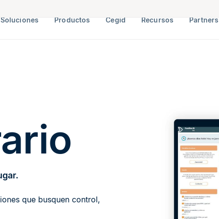
Soluciones
Productos
Cegid
Recursos
Partners
ario
ugar.
ciones que busquen control,