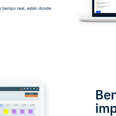
n tiempo real, estén donde
Ben
imp