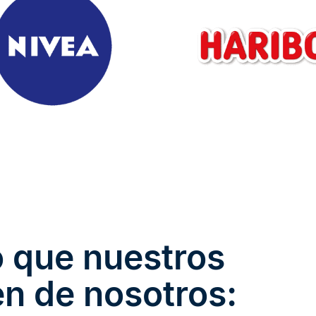
o que nuestros
en de nosotros: