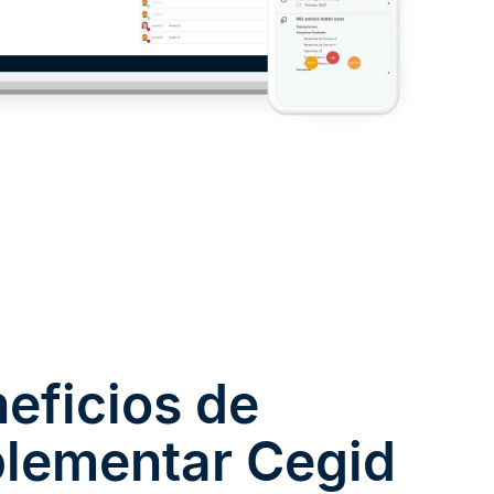
eficios de
lementar Cegid