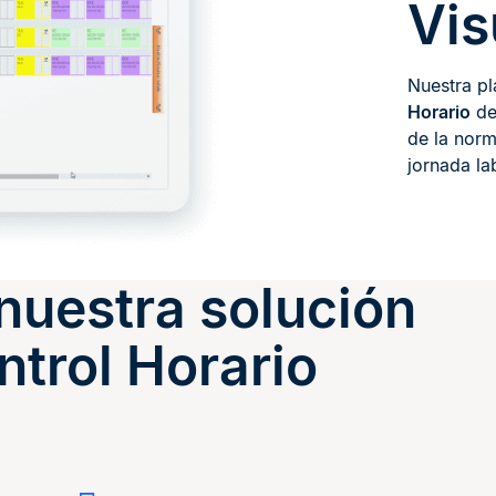
Vis
Nuestra p
Horario
de 
de la norm
jornada la
nuestra solución
ntrol Horario