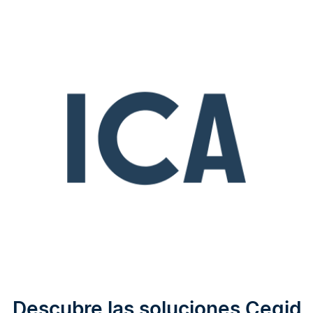
Descubre las soluciones Cegid