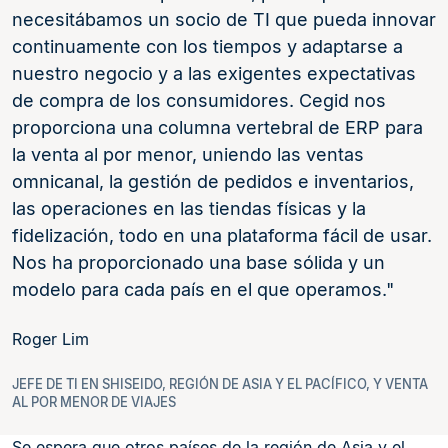
necesitábamos un socio de TI que pueda innovar
continuamente con los tiempos y adaptarse a
nuestro negocio y a las exigentes expectativas
de compra de los consumidores. Cegid nos
proporciona una columna vertebral de ERP para
la venta al por menor, uniendo las ventas
omnicanal, la gestión de pedidos e inventarios,
las operaciones en las tiendas físicas y la
fidelización, todo en una plataforma fácil de usar.
Nos ha proporcionado una base sólida y un
modelo para cada país en el que operamos.
Roger Lim
JEFE DE TI EN SHISEIDO, REGIÓN DE ASIA Y EL PACÍFICO, Y VENTA
AL POR MENOR DE VIAJES
Se espera que otros países de la región de Asia y el