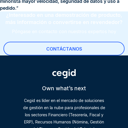
minorista mayor velocidad, seguridad de datos y uso a
pedido
.”
¿Interesado en una demostración de producto,
más información o convertirse en revendedor?
Póngase en contacto con nuestros expertos hoy
CONTÁCTANOS
Own what’s next
Cegid es líder en el mercado de soluciones
de gestión en la nube para profesionales de
los sectores Financiero (Tesorería, Fiscal y
ERP), Recursos Humanos (Nómina, Gestión