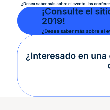
¿Desea saber más sobre el evento, las confere
¡Consulte el si
2019!
¿Desea saber más sobre el e
¿Interesado en una