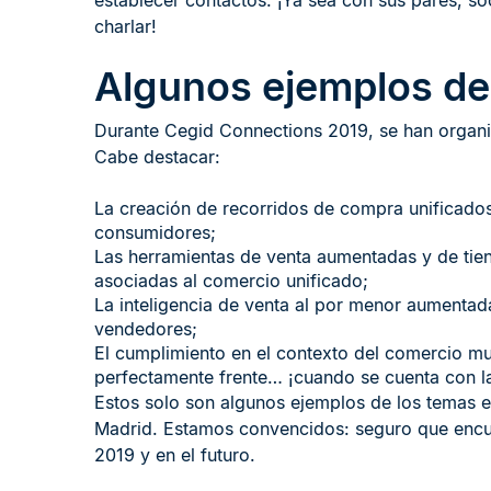
establecer contactos. ¡Ya sea con sus pares, s
charlar!
Algunos ejemplos de
Durante Cegid Connections 2019, se han organiz
Cabe destacar:
La creación de recorridos de compra unificados
consumidores;
Las herramientas de venta aumentadas y de tien
asociadas al comercio unificado;
La inteligencia de venta al por menor aumentada:
vendedores;
El cumplimiento en el contexto del comercio mu
perfectamente frente… ¡cuando se cuenta con l
Estos solo son algunos ejemplos de los temas e
Madrid. Estamos convencidos: seguro que encue
2019 y en el futuro.