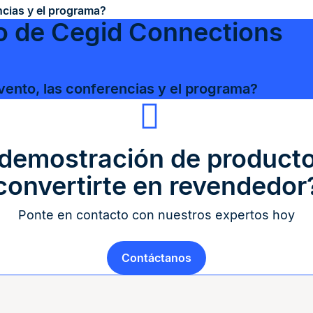
ncias y el programa?
tio de Cegid Connections
vento, las conferencias y el programa?
 demostración de producto
convertirte en revendedor
Ponte en contacto con nuestros expertos hoy
Contáctanos