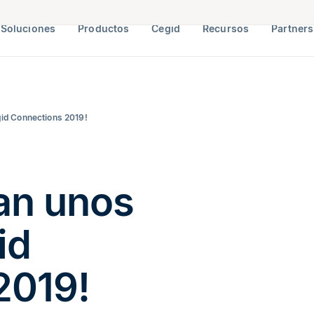
Soluciones
Productos
Cegid
Recursos
Partners
gid Connections 2019!
an unos
id
2019!