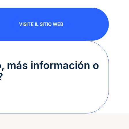
VISITE IL SITIO WEB
, más información o
?