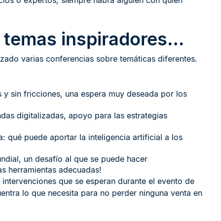
ocios o expertos, siempre habrá alguien con quien
 temas inspiradores…
ado varias conferencias sobre temáticas diferentes.
 y sin fricciones, una espera muy deseada por los
das digitalizadas, apoyo para las estrategias
 qué puede aportar la inteligencia artificial a los
ndial, un desafío al que se puede hacer
as herramientas adecuadas!
 intervenciones que se esperan durante el evento de
ntra lo que necesita para no perder ninguna venta en