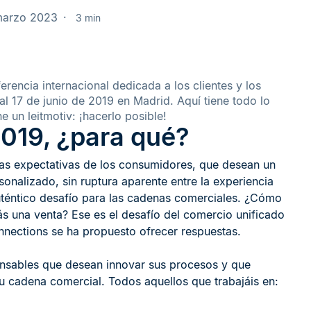
marzo 2023
3 min
rencia internacional dedicada a los clientes y los
al 17 de junio de 2019 en Madrid. Aquí tiene todo lo
 un leitmotiv: ¡hacerlo posible!
019, ¿para qué?
las expectativas de los consumidores, que desean un
onalizado, sin ruptura aparente entre la experiencia
auténtico desafío para las cadenas comerciales. ¿Cómo
ás una venta? Ese es el desafío del comercio unificado
nnections se ha propuesto ofrecer respuestas.
ponsables que desean innovar sus procesos y que
su cadena comercial. Todos aquellos que trabajáis en: