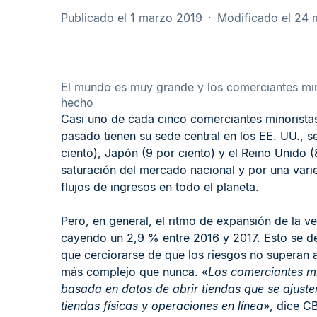
Publicado el 1 marzo 2019
Modificado el 24
El mundo es muy grande y los comerciantes min
hecho
Casi uno de cada cinco comerciantes minoristas
pasado tienen su sede central en los EE. UU., se
ciento), Japón (9 por ciento) y el Reino Unido 
saturación del mercado nacional y por una vari
flujos de ingresos en todo el planeta.
Pero, en general, el ritmo de expansión de la ve
cayendo un 2,9 % entre 2016 y 2017. Esto se d
que cerciorarse de que los riesgos no superan a 
más complejo que nunca. «
Los comerciantes mi
basada en datos de abrir tiendas que se ajust
tiendas físicas y operaciones en línea
», dice C