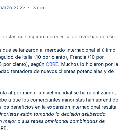
 marzo 2023
3 min
oristas que aspiran a crecer se aprovechan de ese
 que se lanzaron al mercado internacional el último
guido de Italia (10 por ciento), Francia (10 por
(8 por ciento), según
CBRE
. Muchos lo hicieron por la
edad tentadora de nuevos clientes potenciales y de
nta al por menor a nivel mundial se ha ralentizando,
ebe a que los comerciantes minoristas han aprendido
los beneficios en la expansión internacional resulta
noristas están tomando la decisión deliberada
en mejor a sus redes omnicanal combinadas de
BRE.