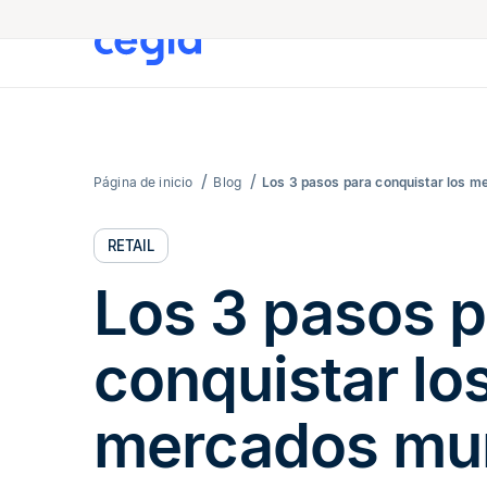
Página de inicio
Blog
Los 3 pasos para conquistar los m
RETAIL
Los 3 pasos p
conquistar lo
mercados mu