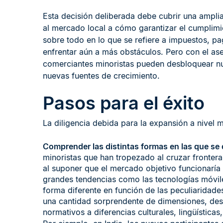
Esta decisión deliberada debe cubrir una ampl
al mercado local a cómo garantizar el cumplimi
sobre todo en lo que se refiere a impuestos, pa
enfrentar aún a más obstáculos. Pero con el ase
comerciantes minoristas pueden desbloquear nu
nuevas fuentes de crecimiento.
Pasos para el éxito
La diligencia debida para la expansión a nivel m
Comprender las distintas formas en las que se 
minoristas que han tropezado al cruzar fronter
al suponer que el mercado objetivo funcionaría 
grandes tendencias como las tecnologías móvile
forma diferente en función de las peculiaridad
una cantidad sorprendente de dimensiones, des
normativos a diferencias culturales, lingüística