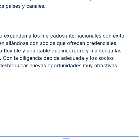
os países y canales.
o expanden a los mercados internacionales con éxito
cen aliándose con socios que ofrecen credenciales
a flexible y adaptable que incorpore y mantenga las
 Con la diligencia debida adecuada y los socios
 desbloquear nuevas oportunidades muy atractivas