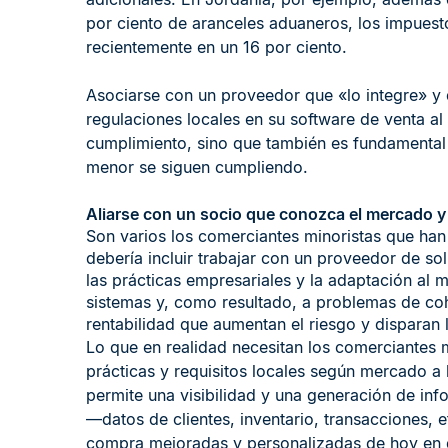
por ciento de aranceles aduaneros, los impuest
recientemente en un 16 por ciento.
Asociarse con un proveedor que «lo integre» y
regulaciones locales en su software de venta al
cumplimiento, sino que también es fundamental 
menor se siguen cumpliendo.
Aliarse con un socio que conozca el mercado y
Son varios los comerciantes minoristas que han
debería incluir trabajar con un proveedor de so
las prácticas empresariales y la adaptación al 
sistemas y, como resultado, a problemas de cohe
rentabilidad que aumentan el riesgo y disparan 
Lo que en realidad necesitan los comerciantes 
prácticas y requisitos locales según mercado a 
permite una visibilidad y una generación de inf
—datos de clientes, inventario, transacciones, 
compra mejoradas y personalizadas de hoy en 