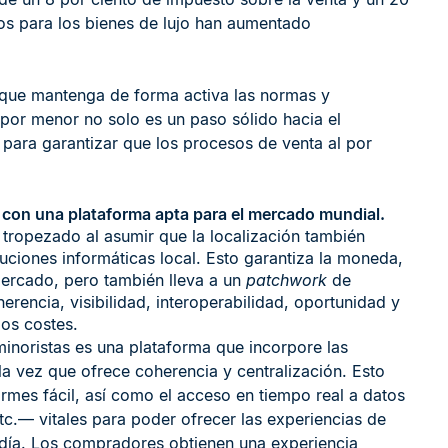
os para los bienes de lujo han aumentado
 que mantenga de forma activa las normas y
 por menor no solo es un paso sólido hacia el
para garantizar que los procesos de venta al por
 con una plataforma apta para el mercado mundial.
 tropezado al asumir que la localización también
luciones informáticas local. Esto garantiza la moneda,
mercado, pero también lleva a un
patchwork
de
rencia, visibilidad, interoperabilidad, oportunidad y
los costes.
minoristas es una plataforma que incorpore las
la vez que ofrece coherencia y centralización. Esto
ormes fácil, así como el acceso en tiempo real a datos
etc.— vitales para poder ofrecer las experiencias de
día. Los compradores obtienen una experiencia