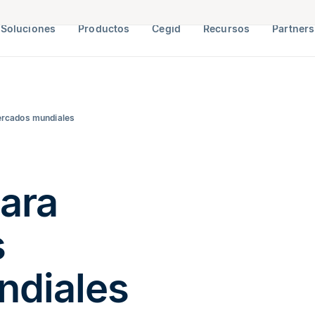
Soluciones
Productos
Cegid
Recursos
Partners
ercados mundiales
ara
s
ndiales