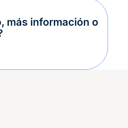
, más información o
?