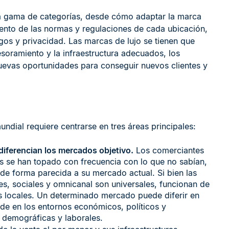
ia gama de categorías, desde cómo adaptar la marca
ento de las normas y regulaciones de cada ubicación,
gos y privacidad. Las marcas de lujo se tienen que
soramiento y la infraestructura adecuados, los
evas oportunidades para conseguir nuevos clientes y
undial requiere centrarse en tres áreas principales:
diferencian los mercados objetivo.
Los comerciantes
as se han topado con frecuencia con lo que no sabían,
de forma parecida a su mercado actual. Si bien las
s, sociales y omnicanal son universales, funcionan de
es locales. Un determinado mercado puede diferir en
de en los entornos económicos, políticos y
s, demográficas y laborales.