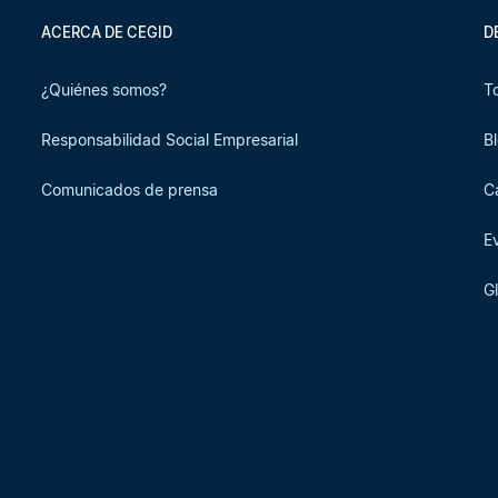
ACERCA DE CEGID
D
¿Quiénes somos?
T
Responsabilidad Social Empresarial
B
Comunicados de prensa
C
E
G