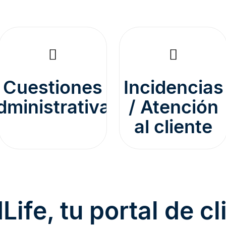
Cuestiones
Incidencias
dministrativas
/ Atención
al cliente
Life, tu portal de cl