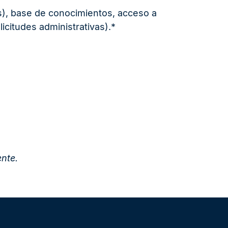
os), base de conocimientos, acceso a
icitudes administrativas).*
nte.