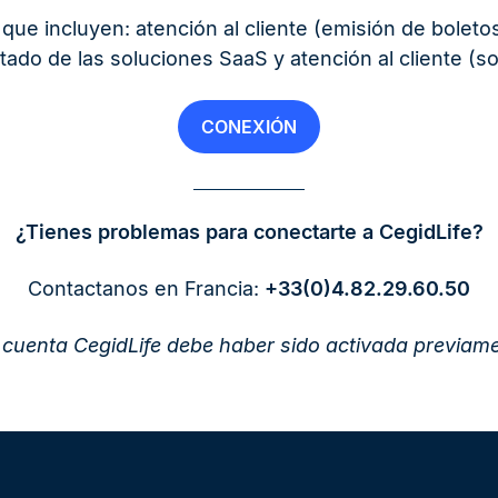
que incluyen: atención al cliente (emisión de bolet
ado de las soluciones SaaS y atención al cliente (sol
CONEXIÓN
¿Tienes problemas para conectarte a CegidLife?
Contactanos en Francia:
+33(0)4.82.29.60.50
u cuenta CegidLife debe haber sido activada previame