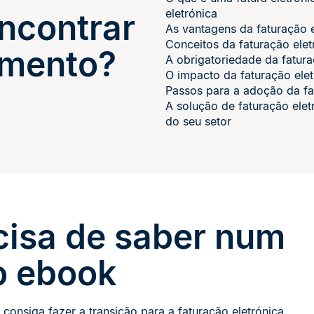
eletrónica
encontrar
As vantagens da faturação e
Conceitos da faturação elet
umento?
A obrigatoriedade da fatura
O impacto da faturação elet
Passos para a adoção da fa
A solução de faturação elet
do seu setor
cisa de saber num
o ebook
consiga fazer a transição para a faturação eletrónica.