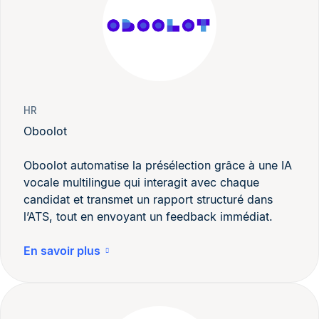
HR
Oboolot
Oboolot automatise la présélection grâce à une IA
vocale multilingue qui interagit avec chaque
candidat et transmet un rapport structuré dans
l’ATS, tout en envoyant un feedback immédiat.
En savoir plus