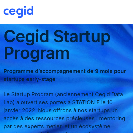
Cegid Startup
Program
Programme d’accompagnement de 9 mois pour
startups early-stage
Le Startup Program (anciennement Cegid Data
Lab) a ouvert ses portes à STATION F le 10
janvier 2022. Nous offrons à nos startups un
accès à des ressources précieuses : mentoring
par des experts métier, et un écosystème