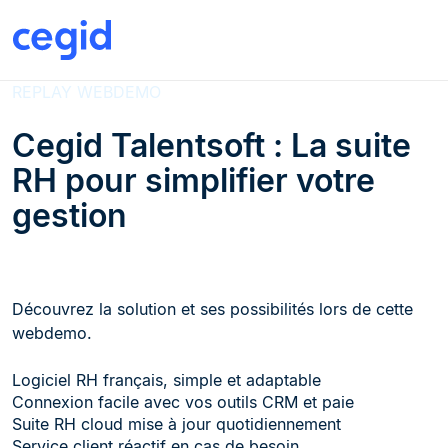
REPLAY WEBDEMO
Cegid Talentsoft : La suite
RH pour simplifier votre
gestion
Découvrez la solution et ses possibilités lors de cette
webdemo.
Logiciel RH français, simple et adaptable
Connexion facile avec vos outils CRM et paie
Suite RH cloud mise à jour quotidiennement
Service client réactif en cas de besoin