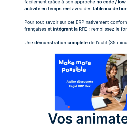
facilement grâce à son approche
no code / low
activité en temps réel
avec des
tableaux de bor
Pour tout savoir sur cet ERP nativement confor
françaises et
intégrant la RFE
: remplissez le for
Une
démonstration complète
de l’outil (35 minu
Vos animate