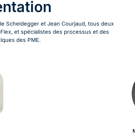
entation
ille Scheidegger et Jean Courjaud, tous deux
lex, et spécialistes des processus et des
tiques des PME.
M