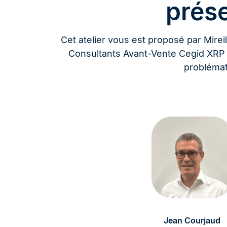
prés
Cet atelier vous est proposé par Mire
Consultants Avant-Vente Cegid XRP F
probléma
Jean Courjaud