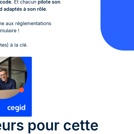
 code
. Et chacun
pilote son
d adaptés à son rôle
.
me aux réglementations
mulaire !
tes) à la clé.
urs pour cette