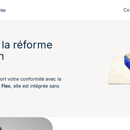
Co
nte
 la réforme
n
ort votre conformité avec la
 Flex
, elle est intégrée sans