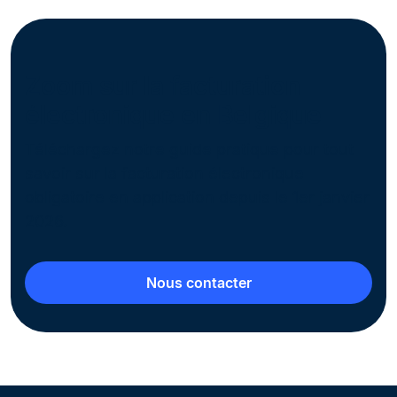
Zoom sur la facturation
électronique en Belgique
Téléchargez notre guide pratique pour tout
savoir sur la facturation électronique
obligatoire en application depuis le 1er janvier
2026.
Nous contacter