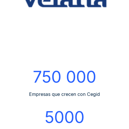
750 000
Empresas que crecen con Cegid
5000