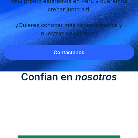
Muy pronto estaremos en Perú y queremos
crecer junto a ti.
¿Quieres conocer más sobre nosotros y
nuestras soluciones?
Contáctanos
Confían en
nosotros