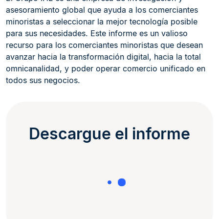
asesoramiento global que ayuda a los comerciantes
minoristas a seleccionar la mejor tecnología posible
para sus necesidades. Este informe es un valioso
recurso para los comerciantes minoristas que desean
avanzar hacia la transformación digital, hacia la total
omnicanalidad, y poder operar comercio unificado en
todos sus negocios.
Descargue el informe