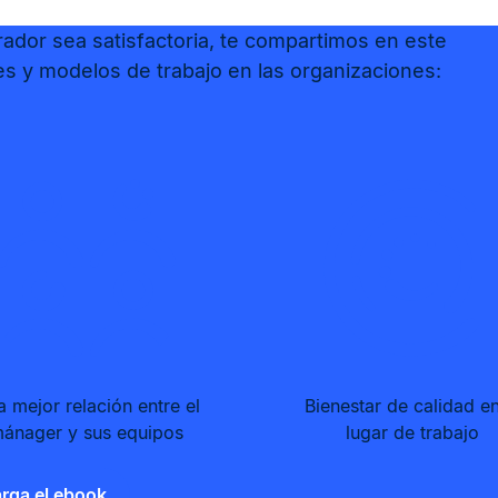
rador sea satisfactoria, te compartimos en este
s y modelos de trabajo en las organizaciones:
 mejor relación entre el
Bienestar de calidad en
ánager y sus equipos
lugar de trabajo
rga el ebook