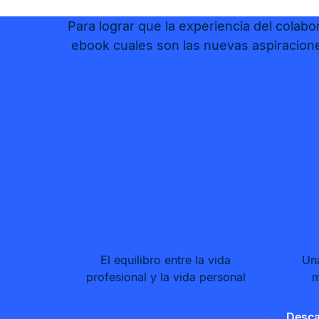
Para lograr que la experiencia del colabo
ebook cuales son las nuevas aspiracione
El equilibro entre la vida
Una
profesional y la vida personal
m
Desca