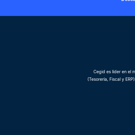
Cegid es líder en el
(Tesorería, Fiscal y ER