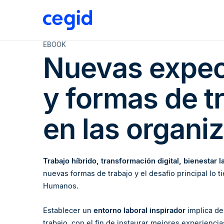
EBOOK
Nuevas expec
y formas de t
en las organi
Trabajo híbrido, transformación digital, bienestar l
nuevas formas de trabajo y el desafío principal lo 
Humanos.
Establecer un
entorno laboral inspirador
implica de
trabajo, con el fin de instaurar mejores experienci