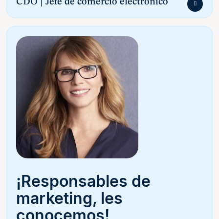
CDO | Jefe de comercio electronico
¡Responsables de
marketing, les
conocemos!