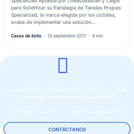
Specialized Apuesta por LineaDatascan y Cegid
para Solidificar su Estrategia de Tiendas Propias
Specialized, la marca elegida por los ciclistas,
acaba de implementar una solución…
Casos de éxito
13 septiembre 2017
4 min
¿Interesado en una demostración de producto, más
información o convertirse en revendedor?
Póngase en contacto con nuestros expertos hoy
CONTÁCTANOS