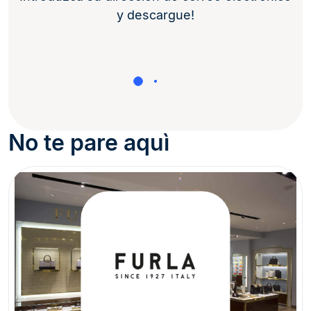
y descargue!
No te pare aquì