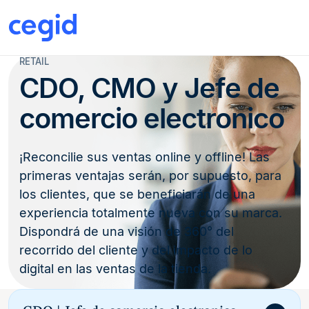
RETAIL
CDO, CMO y Jefe de
comercio electronico
¡Reconcilie sus ventas online y offline! Las
primeras ventajas serán, por supuesto, para
los clientes, que se beneficiarán de una
experiencia totalmente nueva con su marca.
Dispondrá de una visión de 360° del
recorrido del cliente y del impacto de lo
digital en las ventas de la tienda.