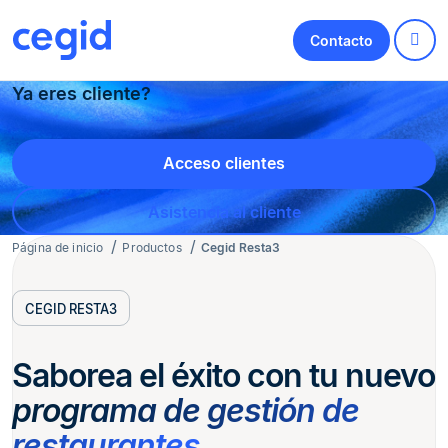
Contacto
Ya eres cliente?
Acceso clientes
Asistencia al cliente
Página de inicio
Productos
Cegid Resta3
CEGID RESTA3
Saborea el éxito con tu nuevo
programa de gestión de
restaurantes