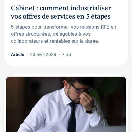
Cabinet : comment industrialiser
vos offres de services en 5 étapes
5 étapes pour transformer vos missions RFE en
offres structurées, délégables à vos
collaborateurs et rentables sur la durée.
Article
23 avril 2026
7 min