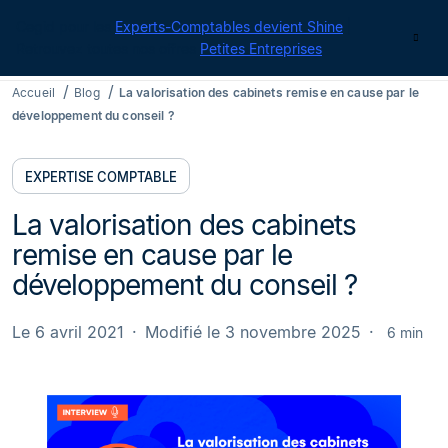
Cegid pour les
Experts-Comptables devient Shine
|
Contact
Retrouvez toutes nos offres
Petites Entreprises
Accueil
Blog
La valorisation des cabinets remise en cause par le
développement du conseil ?
EXPERTISE COMPTABLE
La valorisation des cabinets
remise en cause par le
développement du conseil ?
Le 6 avril 2021
Modifié le 3 novembre 2025
6 min