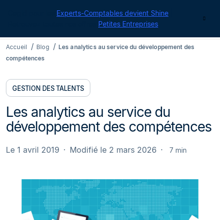
Cegid pour les
Experts-Comptables devient Shine
|
Contact
Retrouvez toutes nos offres
Petites Entreprises
Accueil
Blog
Les analytics au service du développement des
compétences
GESTION DES TALENTS
Les analytics au service du
développement des compétences
Le 1 avril 2019
Modifié le 2 mars 2026
7 min