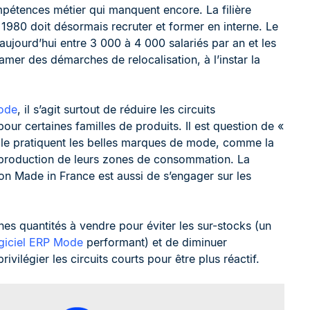
pétences métier qui manquent encore. La filière
 1980 doit désormais recruter et former en interne. Le
aujourd’hui entre 3 000 à 4 000 salariés par an et les
er des démarches de relocalisation, à l’instar la
ode
, il s’agit surtout de réduire les circuits
our certaines familles de produits. Il est question de «
e le pratiquent les belles marques de mode, comme la
 production de leurs zones de consommation. La
n Made in France est aussi de s’engager sur les
nnes quantités à vendre pour éviter les sur-stocks (un
giciel ERP Mode
performant) et de diminuer
vilégier les circuits courts pour être plus réactif.