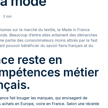
la mode
3 min
olumes sur le marché du textile, le Made in France
de. Beaucoup d’entre elles entament des démarches
une partie des consommateurs moins attirés par la fast
nt pouvoir bénéficier du savoir-faire français et du
ce reste en
mpétences métier
nçais.
ance fait bouger les marques, qui envisagent de
es achats en Europe, voire en France. Selon une récente