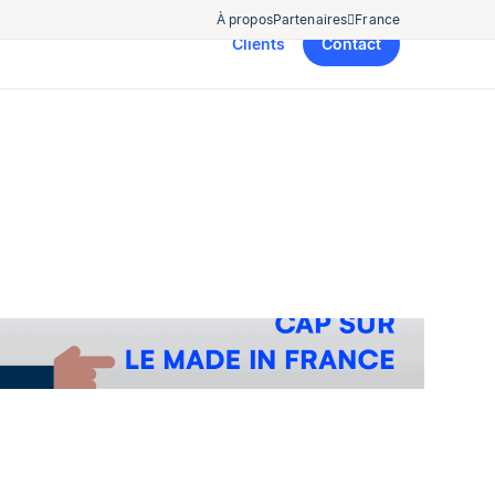
À propos
Partenaires
France
Clients
Contact