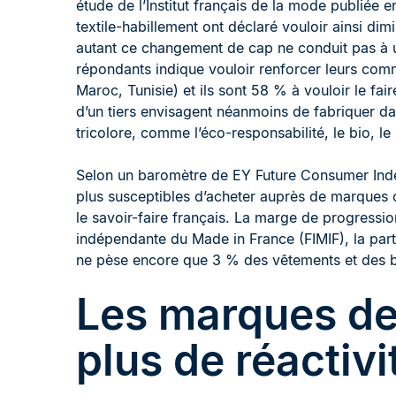
étude de l’Institut français de la mode publié
textile-habillement ont déclaré vouloir ainsi d
autant ce changement de cap ne conduit pas à u
répondants indique vouloir renforcer leurs com
Maroc, Tunisie) et ils sont 58 % à vouloir le fai
d’un tiers envisagent néanmoins de fabriquer da
tricolore, comme l’éco-responsabilité, le bio, l
Selon un baromètre de EY Future Consumer Inde
plus susceptibles d’acheter auprès de marques c
le savoir-faire français. La marge de progressio
indépendante du Made in France (FIMIF), la par
ne pèse encore que 3 % des vêtements et des b
Les marques de
plus de réactivi