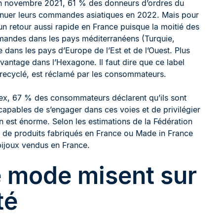
e en novembre 2021, 61 % des donneurs d’ordres du
iminuer leurs commandes asiatiques en 2022. Mais pour
n retour aussi rapide en France puisque la moitié des
mandes dans les pays méditerranéens (Turquie,
re dans les pays d’Europe de l’Est et de l’Ouest. Plus
vantage dans l’Hexagone. Il faut dire que ce label
e recyclé, est réclamé par les consommateurs.
x, 67 % des consommateurs déclarent qu’ils sont
apables de s’engager dans ces voies et de privilégier
n est énorme. Selon les estimations de la Fédération
t de produits fabriqués en France ou Made in France
ijoux vendus en France.
 mode misent sur
té