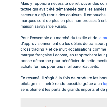
Mais y répondre nécessite de retrouver des com
textile qui avait été démantelée dans les années
secteur a déjà repris des couleurs. Il embauche 
marques sont de plus en plus nombreuses à entam
maison savoyarde Fusalp.
Pour l’ensemble du marché du textile et de
la m
d’approvisionnement ou les délais de transport p
cross trading » et de multi-localisations comm
marque française Lacoste, en rapprochant leur
bonne démarche pour bénéficier de cette mentio
achats fermes pour une meilleure réactivité.
En résumé, il s’agit à la fois de produire les bo
pilotage millimétré rendu possible grâce à un
lo
sensiblement les parts de grands imports et de pri