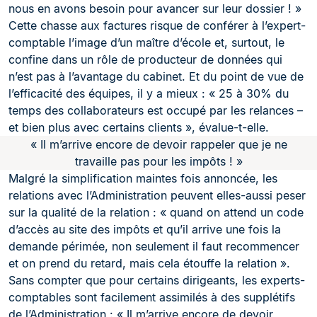
nous en avons besoin pour avancer sur leur dossier ! »
Cette chasse aux factures risque de conférer à l’expert-
comptable l’image d’un maître d’école et, surtout, le
confine dans un rôle de producteur de données qui
n’est pas à l’avantage du cabinet. Et du point de vue de
l’efficacité des équipes, il y a mieux : « 25 à 30% du
temps des collaborateurs est occupé par les relances –
et bien plus avec certains clients », évalue-t-elle.
« Il m’arrive encore de devoir rappeler que je ne
travaille pas pour les impôts ! »
Malgré la simplification maintes fois annoncée, les
relations avec l’Administration peuvent elles-aussi peser
sur la qualité de la relation : « quand on attend un code
d’accès au site des impôts et qu’il arrive une fois la
demande périmée, non seulement il faut recommencer
et on prend du retard, mais cela étouffe la relation ».
Sans compter que pour certains dirigeants, les experts-
comptables sont facilement assimilés à des supplétifs
de l’Administration : « Il m’arrive encore de devoir