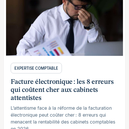
EXPERTISE COMPTABLE
Facture électronique : les 8 erreurs
qui coûtent cher aux cabinets
attentistes
L’attentisme face à la réforme de la facturation
électronique peut coûter cher : 8 erreurs qui
menacent la rentabilité des cabinets comptables
en 2026.