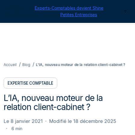
Cegid pour les
Experts-Comptables devient Shine
|
Contact
Retrouvez toutes nos offres
Petites Entreprises
Accueil
Blog
L’IA, nouveau moteur de la relation client-cabinet ?
EXPERTISE COMPTABLE
L’IA, nouveau moteur de la
relation client-cabinet ?
Le 8 janvier 2021
Modifié le 18 décembre 2025
6 min