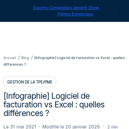
Cegid pour les
Experts-Comptables devient Shine
|
Contact
Retrouvez toutes nos offres
Petites Entreprises
Accueil
Blog
[Infographie] Logiciel de facturation vs Excel : quelles
différences ?
GESTION DE LA TPE/PME
[Infographie] Logiciel de
facturation vs Excel : quelles
différences ?
Le 31 mai 2021
Modifié le 20 janvier 2026
2 min