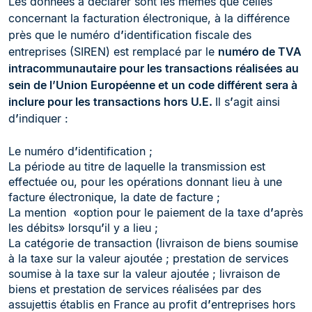
Les données à déclarer sont les mêmes que celles
concernant la facturation électronique, à la différence
près que le numéro d
’
identification fiscale des
entreprises (SIREN) est remplacé par le
numéro de TVA
intracommunautaire pour les transactions réalisées au
sein de l’Union Européenne et un code différent sera à
inclure pour les transactions hors U.E.
Il s
’
agit ainsi
d
’
indiquer :
Le numéro d
’
identification ;
La période au titre de laquelle la transmission est
effectuée ou, pour les opérations donnant lieu à une
facture électronique, la date de facture ;
La mention «option pour le paiement de la taxe d
’
après
les débits» lorsqu
’
il y a lieu ;
La catégorie de transaction (livraison de biens soumise
à la taxe sur la valeur ajoutée ; prestation de services
soumise à la taxe sur la valeur ajoutée ; livraison de
biens et prestation de services réalisées par des
assujettis établis en France au profit d
’
entreprises hors