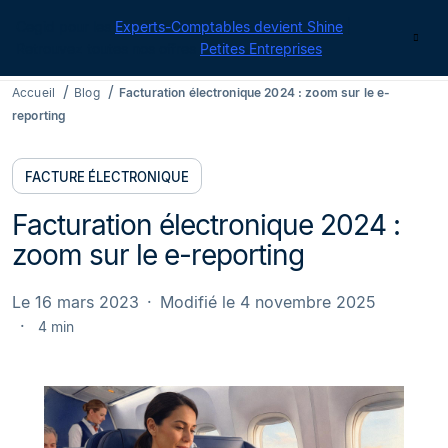
Cegid pour les
Experts-Comptables devient Shine
|
Contact
Retrouvez toutes nos offres
Petites Entreprises
Accueil
Blog
Facturation électronique 2024 : zoom sur le e-
reporting
FACTURE ÉLECTRONIQUE
Facturation électronique 2024 :
zoom sur le e-reporting
Le 16 mars 2023
Modifié le 4 novembre 2025
4 min