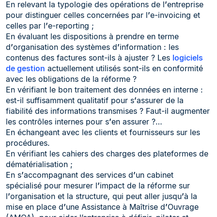
En relevant la typologie des opérations de l
’
entreprise
pour distinguer celles concernées par l
’
e-invoicing et
celles par l
’
e-reporting ;
En évaluant les dispositions à prendre en terme
d
’
organisation des systèmes d
’
information : les
contenus des factures sont-ils à ajuster ? Les
logiciels
de gestion
actuellement utilisés sont-ils en conformité
avec les obligations de la réforme ?
En vérifiant le bon traitement des données en interne :
est-il suffisamment qualitatif pour s
’
assurer de la
fiabilité des informations transmises ? Faut-il augmenter
les contrôles internes pour s
’
en assurer ?…
En échangeant avec les clients et fournisseurs sur les
procédures.
En vérifiant les cahiers des charges des plateformes de
dématérialisation ;
En s
’
accompagnant des services d
’
un cabinet
spécialisé pour mesurer l
’
impact de la réforme sur
l
’
organisation et la structure, qui peut aller jusqu
’
à la
mise en place d
’
une Assistance à Maîtrise d
’
Ouvrage