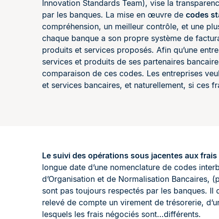
Innovation Standards Team), vise la transparenc
par les banques. La mise en œuvre de
codes s
compréhension, un meilleur contrôle, et une plu
chaque banque a son propre système de factura
produits et services proposés. Afin qu’une entr
services et produits de ses partenaires bancaires
comparaison de ces codes. Les entreprises veul
et services bancaires, et naturellement, si ces fra
Le suivi des opérations sous jacentes aux frai
longue date d’une nomenclature de codes interb
d’Organisation et de Normalisation Bancaires, (p
sont pas toujours respectés par les banques. Il
relevé de compte un virement de trésorerie, d’u
lesquels les frais négociés sont…différents.