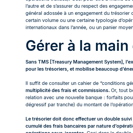
l’autre et de s’assurer du respect des engagement
général adossée à un engagement du trésorier d
certain volume ou une certaine typologie d’opé
internationaux dans l’année, ou un panier moy
Gérer à la main
Sans TMS [Treasury Management System], l’exe
pour les trésoriers, et mobilise beaucoup d’énerg
Il suffit de consulter un cahier de “conditions g
multiplicité des frais et commissions.
Or, tout b
relation avec une nouvelle banque : forfaits po
dégressif par tranche) du montant de l’opérat
Le trésorier doit donc effectuer un double suiv
cumulé des frais bancaires par nature d’opérati