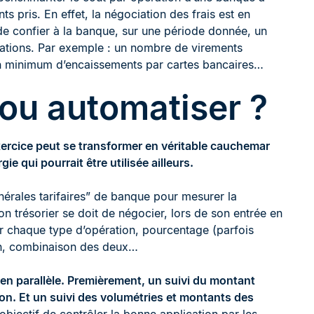
s pris. En effet, la négociation des frais est en
e confier à la banque, sur une période donnée, un
rations. Par exemple : un nombre de virements
en minimum d’encaissements par cartes bancaires…
 ou automatiser ?
rcice peut se transformer en véritable cauchemar
ie qui pourrait être utilisée ailleurs.
énérales tarifaires” de banque pour mesurer la
on trésorier se doit de négocier, lors de son entrée en
ur chaque type d’opération, pourcentage (parfois
ion, combinaison des deux…
i en parallèle. Premièrement, un suivi du montant
on. Et un suivi des volumétries et montants des