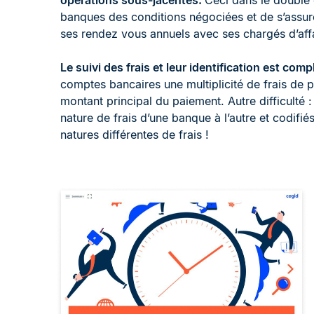
opérations sous-jacentes.
Ceci dans le double 
banques des conditions négociées et de s’assur
ses rendez vous annuels avec ses chargés d’affa
Le suivi des frais et leur identification est com
comptes bancaires une multiplicité de frais de p
montant principal du paiement. Autre difficulté 
nature de frais d’une banque à l’autre et codif
natures différentes de frais !