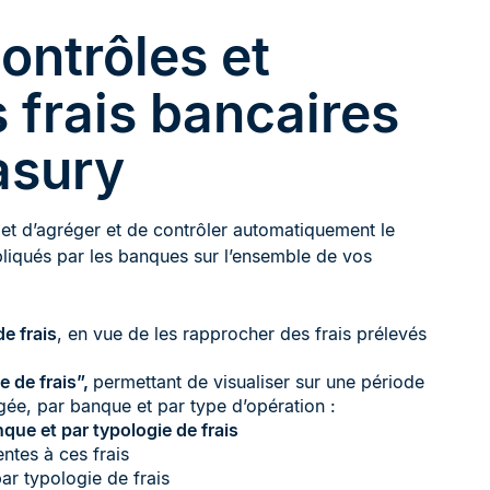
ontrôles et
 frais bancaires
asury
t d’agréger et de contrôler automatiquement le
liqués par les banques sur l’ensemble de vos
e frais
, en vue de les rapprocher des frais prélevés
e de frais”,
permettant de visualiser sur une période
ée, par banque et par type d’opération :
que et par typologie de frais
ntes à ces frais
r typologie de frais