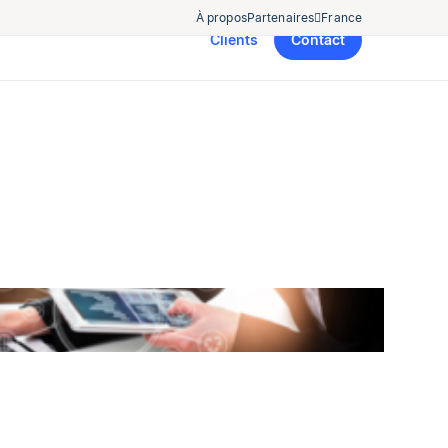
À propos
Partenaires
France
Clients
Contact