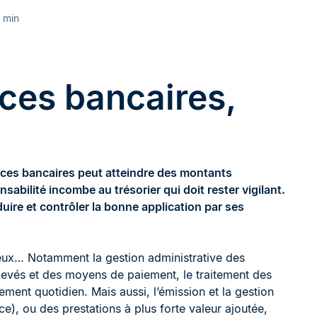
 min
ces bancaires,
vices bancaires peut atteindre des montants
nsabilité incombe au trésorier qui doit rester vigilant.
réduire et contrôler la bonne application par ses
eux… Notamment la gestion administrative des
levés et des moyens de paiement, le traitement des
ent quotidien. Mais aussi, l’émission et la gestion
ce), ou des prestations à plus forte valeur ajoutée,