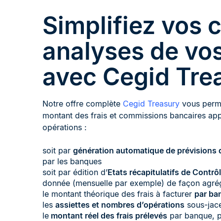
Simplifiez vos c
analyses de vos
avec Cegid Tre
Notre offre complète
Cegid Treasury
vous perme
montant des frais et commissions bancaires app
opérations :
soit par
génération automatique de prévisions d
par les banques
soit par édition d’
Etats récapitulatifs de Contrôl
donnée (mensuelle par exemple) de façon agrég
le montant théorique des frais à facturer
par ban
les
assiettes et nombres d’opérations
sous-jace
le
montant réel des frais prélevés
par banque, pa