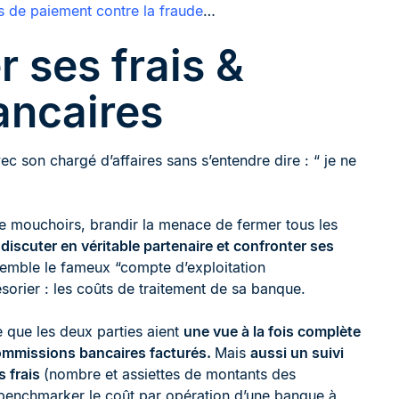
 de paiement contre la fraude
…
r ses frais &
ancaires
ec son chargé d’affaires sans s’entendre dire : “ je ne
e de mouchoirs, brandir la menace de fermer tous les
n
discuter en véritable partenaire et confronter ses
nsemble le fameux “compte d’exploitation
ésorier : les coûts de traitement de sa banque.
e que les deux parties aient
une vue à la fois complète
 commissions bancaires facturés.
Mais
aussi un suivi
s frais
(nombre et assiettes de montants des
 benchmarker le coût par opération d’une banque à