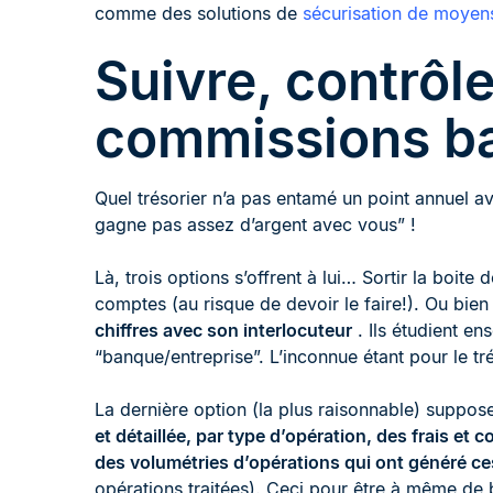
comme des solutions de
sécurisation de moyens
Suivre, contrôle
commissions b
Quel trésorier n’a pas entamé un point annuel av
gagne pas assez d’argent avec vous” !
Là, trois options s’offrent à lui… Sortir la boit
comptes (au risque de devoir le faire!). Ou bie
chiffres avec son interlocuteur
. Ils étudient e
“banque/entreprise”. L’inconnue étant pour le tr
La dernière option (la plus raisonnable) suppos
et détaillée, par type d’opération, des frais et
des volumétries d’opérations qui ont généré ce
opérations traitées). Ceci pour être à même de