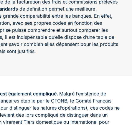
e de la facturation des frais et commissions prélevés
tandards
de définition permet une meilleure
s grande comparabilité entre les banques. En effet,
tion, avec ses propres codes en fonction des
eprise puisse comprendre et surtout comparer les
, il est indispensable qu’elle dispose d’une table de
ent savoir combien elles dépensent pour les produits
is sont justifiés.
s est également compliqué.
Malgré l’existence de
ancaires établie par le CFONB, le Comité Français
our distinguer les natures d’opérations), ces codes ne
 devient dès lors compliqué de distinguer dans un
n virement Tiers domestique ou international pour