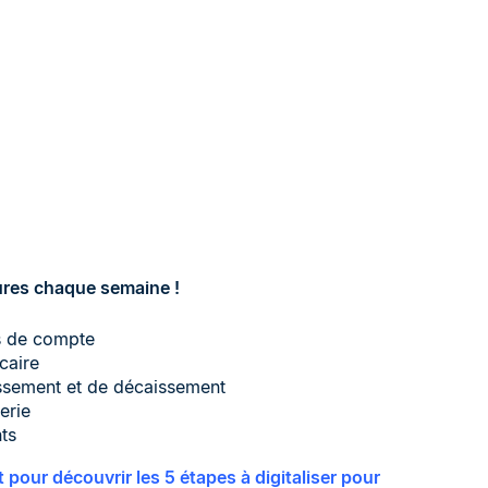
ures chaque semaine !
és de compte
caire
issement et de décaissement
erie
ts
pour découvrir les 5 étapes à digitaliser pour