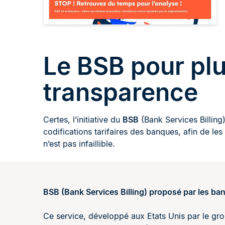
Le BSB pour pl
transparence
Certes, l’initiative du
BSB
(Bank Services Billing)
codifications tarifaires des banques, afin de le
n’est pas infaillible.
BSB (Bank Services Billing) proposé par les ba
Ce service, développé aux Etats Unis par le gr