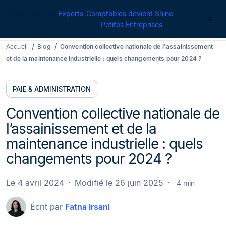
Cegid pour les
Experts-Comptables devient Shine
|
Contact
Retrouvez toutes nos offres
Petites Entreprises
Accueil
Blog
Convention collective nationale de l'assainissement
et de la maintenance industrielle : quels changements pour 2024 ?
PAIE & ADMINISTRATION
Convention collective nationale de
l’assainissement et de la
maintenance industrielle : quels
changements pour 2024 ?
Le 4 avril 2024
Modifié le 26 juin 2025
4 min
Écrit par
Fatna Irsani