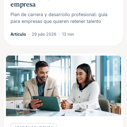
empresa
Plan de carrera y desarrollo profesional: guía
para empresas que quieren retener talento
Artículo
29 julio 2026
13 min