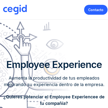
Contacto
Employee Experience
Aumenta la productividad de tus empleados
mejorando su experiencia dentro de la empresa.
¿Quieres potenciar el Employee Experiencee de
tu compañía?