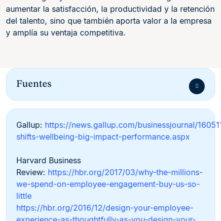
aumentar la satisfacción, la productividad y la retención
del talento, sino que también aporta valor a la empresa
y amplía su ventaja competitiva.
Fuentes
Gallup:
https://news.gallup.com/businessjournal/16051
shifts-wellbeing-big-impact-performance.aspx
Harvard Business
Review:
https://hbr.org/2017/03/why-the-millions-
we-spend-on-employee-engagement-buy-us-so-
little
https://hbr.org/2016/12/design-your-employee-
experience-as-thoughtfully-as-you-design-your-