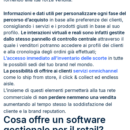
Informazioni e dati utili per personalizzare ogni fase del
percorso d’acquisto
in base alle preferenze dei clienti,
consigliando i servizi e i prodotti giusti in base al suo
profilo.
Le interazioni virtuali e reali sono infatti gestite
dallo stesso pannello di controllo centrale
attraverso il
quale i venditori potranno accedere ai profili dei clienti
e alla cronologia degli ordini già effettuati;
L’accesso immediato all’inventario delle scorte
in tutte
le possibili sedi del tuo brand nel mondo.
La possibilità di offrire ai clienti
servizi omnichannel
come lo ship from store, il click & collect ed endless
aisle.
L’insieme di questi elementi permetterà alla tua rete
commerciale di
non perdere nemmeno una vendita
aumentando al tempo stesso la soddisfazione del
cliente e la brand reputation.
Cosa offre un software
gestionale per il retail?