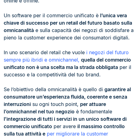
online e offline.
Un software per il commercio unificato è
l’unica vera
chiave di successo per un retail del futuro basato sulla
omnicanalità
e sulla capacità dei negozi di soddisfare a
pieno la customer experience dei consumatori digitali.
In uno scenario del retail che vuole
i negozi del futuro
sempre più ibridi e omnichannel,
quella del commercio
unificato non è una scelta ma la strada obbligata
per il
successo e la competitività del tuo brand.
Se l’obiettivo della omnicanalità è quello di
garantire al
consumatore un’esperienza fluida, coerente e senza
interruzioni
su ogni touch point,
per attuare
l’omnichannel nel tuo negozio
è fondamentale
l’integrazione di tutti i servizi in un unico software di
commercio unificato
per avere
il massimo controllo
sulla tua attività e
per migliorare la customer