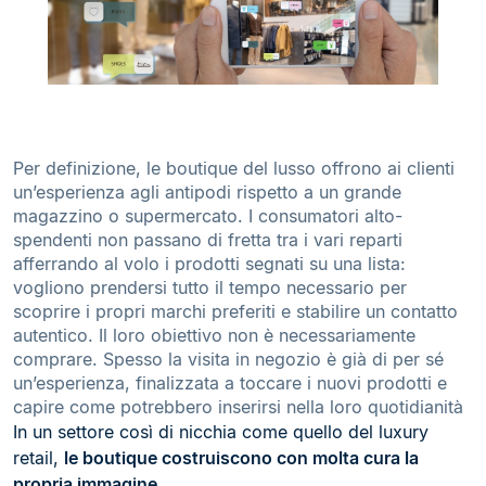
Per definizione, le boutique del lusso offrono ai clienti
un’esperienza agli antipodi rispetto a un grande
magazzino o supermercato. I consumatori alto-
spendenti non passano di fretta tra i vari reparti
afferrando al volo i prodotti segnati su una lista:
vogliono prendersi tutto il tempo necessario per
scoprire i propri marchi preferiti e stabilire un contatto
autentico. Il loro obiettivo non è necessariamente
comprare. Spesso la visita in negozio è già di per sé
un’esperienza, finalizzata a toccare i nuovi prodotti e
capire come potrebbero inserirsi nella loro quotidianità
In un settore così di nicchia come quello del luxury
retail,
le boutique costruiscono con molta cura la
propria immagine
.