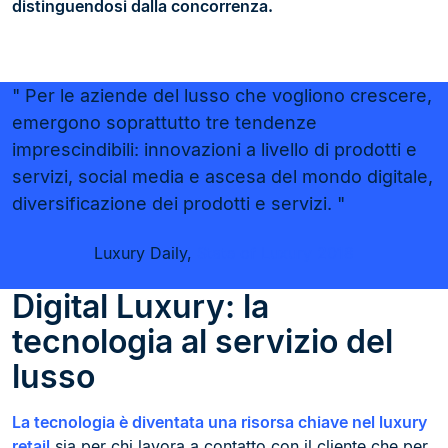
distinguendosi dalla concorrenza.
Per le aziende del lusso che vogliono crescere,
emergono soprattutto tre tendenze
imprescindibili: innovazioni a livello di prodotti e
servizi, social media e ascesa del mondo digitale,
diversificazione dei prodotti e servizi.
Luxury Daily,
State of Luxury 2018
Digital Luxury: la
tecnologia al servizio del
lusso
La tecnologia è diventata una risorsa chiave nel luxury
retail
sia per chi lavora a contatto con il cliente che per