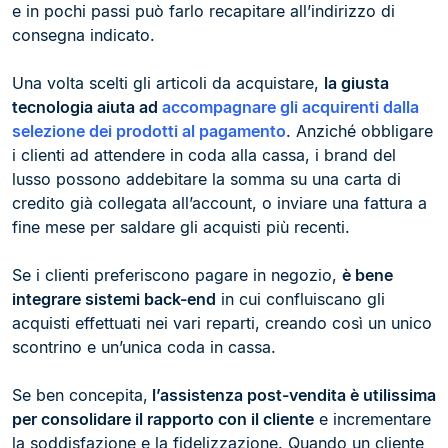
e in pochi passi può farlo recapitare all’indirizzo di
consegna indicato.
Una volta scelti gli articoli da acquistare,
la giusta
tecnologia aiuta ad
accompagnare gli acquirenti dalla
selezione dei prodotti al pagamento
. Anziché obbligare
i clienti ad attendere in coda alla cassa, i brand del
lusso possono addebitare la somma su una carta di
credito già collegata all’account, o inviare una fattura a
fine mese per saldare gli acquisti più recenti.
Se i clienti preferiscono pagare in negozio,
è bene
integrare sistemi back-end
in cui confluiscano gli
acquisti effettuati nei vari reparti, creando così un unico
scontrino e un’unica coda in cassa.
Se ben concepita,
l’assistenza post-vendita è utilissima
per consolidare il rapporto con il cliente
e incrementare
la soddisfazione e la fidelizzazione. Quando un cliente