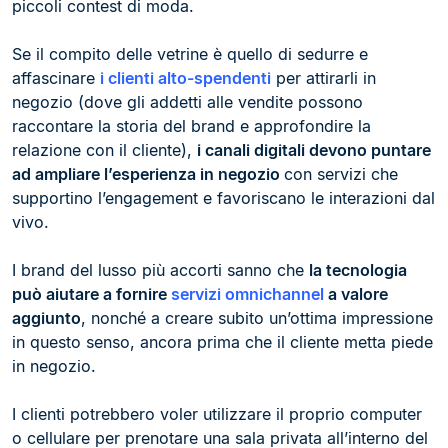
piccoli contest di moda.
Se il compito delle vetrine è quello di sedurre e
affascinare
i clienti alto-spendenti
per attirarli in
negozio (dove gli addetti alle vendite possono
raccontare la storia del brand e approfondire la
relazione con il cliente),
i canali digitali devono puntare
ad ampliare l’esperienza in negozio
con servizi che
supportino l’engagement e favoriscano le interazioni dal
vivo.
I brand del lusso più accorti sanno che
la tecnologia
può aiutare a fornire
servizi omnichannel
a valore
aggiunto
, nonché a creare subito un’ottima impressione
in questo senso, ancora prima che il cliente metta piede
in negozio.
I clienti potrebbero voler utilizzare il proprio computer
o cellulare per prenotare una sala privata all’interno del