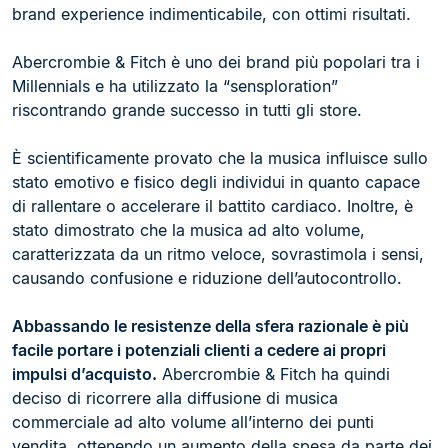
brand experience indimenticabile, con ottimi risultati.
Abercrombie & Fitch è uno dei brand più popolari tra i
Millennials e ha utilizzato la “sensploration”
riscontrando grande successo in tutti gli store.
È scientificamente provato che la musica influisce sullo
stato emotivo e fisico degli individui in quanto capace
di rallentare o accelerare il battito cardiaco. Inoltre, è
stato dimostrato che la musica ad alto volume,
caratterizzata da un ritmo veloce, sovrastimola i sensi,
causando confusione e riduzione dell’autocontrollo.
Abbassando le resistenze della sfera razionale è più
facile portare i potenziali clienti a cedere ai propri
impulsi d’acquisto.
Abercrombie & Fitch ha quindi
deciso di ricorrere alla diffusione di musica
commerciale ad alto volume all’interno dei punti
vendita, ottenendo un aumento della spesa da parte dei