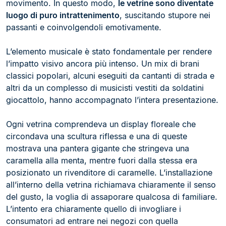
movimento. In questo modo,
le vetrine sono diventate
luogo di puro intrattenimento
, suscitando stupore nei
passanti e coinvolgendoli emotivamente.
L’elemento musicale è stato fondamentale per rendere
l’impatto visivo ancora più intenso. Un mix di brani
classici popolari, alcuni eseguiti da cantanti di strada e
altri da un complesso di musicisti vestiti da soldatini
giocattolo, hanno accompagnato l’intera presentazione.
Ogni vetrina comprendeva un display floreale che
circondava una scultura riflessa e una di queste
mostrava una pantera gigante che stringeva una
caramella alla menta, mentre fuori dalla stessa era
posizionato un rivenditore di caramelle. L’installazione
all’interno della vetrina richiamava chiaramente il senso
del gusto, la voglia di assaporare qualcosa di familiare.
L’intento era chiaramente quello di invogliare i
consumatori ad entrare nei negozi con quella