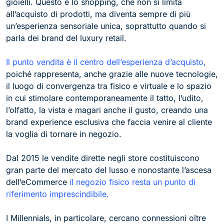
gioielli. Questo è lo shopping, che non si limita
all’acquisto di prodotti, ma diventa sempre di più
un’esperienza sensoriale unica, soprattutto quando si
parla dei brand del luxury retail.
Il punto vendita è il centro dell’esperienza d’acquisto,
poiché rappresenta, anche grazie alle nuove tecnologie,
il luogo di convergenza tra fisico e virtuale e lo spazio
in cui stimolare contemporaneamente il tatto, l’udito,
l’olfatto, la vista e magari anche il gusto, creando una
brand experience esclusiva che faccia venire al cliente
la voglia di tornare in negozio.
Dal 2015 le vendite dirette negli store costituiscono
gran parte del mercato del lusso e nonostante l’ascesa
dell’eCommerce
il negozio fisico resta un punto di
riferimento imprescindibile.
I Millennials, in particolare, cercano connessioni oltre