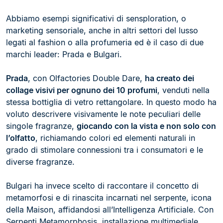
Abbiamo esempi significativi di sensploration, o
marketing sensoriale, anche in altri settori del lusso
legati al fashion o alla profumeria ed è il caso di due
marchi leader: Prada e Bulgari.
Prada
, con Olfactories Double Dare,
ha creato dei
collage visivi per ognuno dei 10 profumi
, venduti nella
stessa bottiglia di vetro rettangolare. In questo modo ha
voluto descrivere visivamente le note peculiari delle
singole fragranze,
giocando con la vista e non solo con
l’olfatto
, richiamando colori ed elementi naturali in
grado di stimolare connessioni tra i consumatori e le
diverse fragranze.
Bulgari ha invece scelto di raccontare il concetto di
metamorfosi e di rinascita incarnati nel serpente, icona
della Maison, affidandosi all’Intelligenza Artificiale. Con
Serpenti Metamorphosis, installazione multimediale