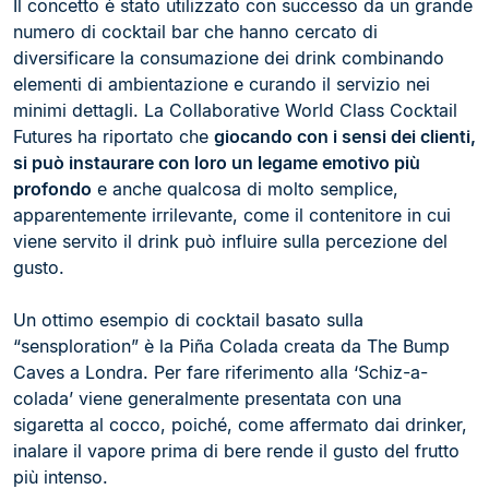
Il concetto è stato utilizzato con successo da un grande
numero di cocktail bar che hanno cercato di
diversificare la consumazione dei drink combinando
elementi di ambientazione e curando il servizio nei
minimi dettagli. La Collaborative World Class Cocktail
Futures ha riportato che
giocando con i sensi dei clienti,
si può instaurare con loro un legame emotivo più
profondo
e anche qualcosa di molto semplice,
apparentemente irrilevante, come il contenitore in cui
viene servito il drink può influire sulla percezione del
gusto.
Un ottimo esempio di cocktail basato sulla
“sensploration” è la Piña Colada creata da The Bump
Caves a Londra. Per fare riferimento alla ‘Schiz-a-
colada’ viene generalmente presentata con una
sigaretta al cocco, poiché, come affermato dai drinker,
inalare il vapore prima di bere rende il gusto del frutto
più intenso.