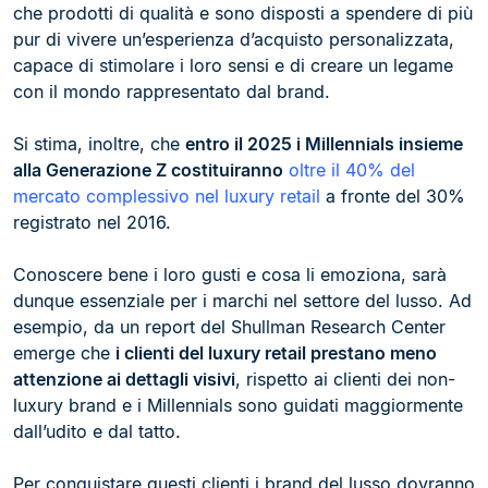
che prodotti di qualità e sono disposti a spendere di più
pur di vivere un’esperienza d’acquisto personalizzata,
capace di stimolare i loro sensi e di creare un legame
con il mondo rappresentato dal brand.
Si stima, inoltre, che
entro il 2025 i Millennials insieme
alla Generazione Z costituiranno
oltre il 40% del
mercato complessivo nel luxury retail
a fronte del 30%
registrato nel 2016.
Conoscere bene i loro gusti e cosa li emoziona, sarà
dunque essenziale per i marchi nel settore del lusso. Ad
esempio, da un report del Shullman Research Center
emerge che
i clienti del luxury retail prestano meno
attenzione ai dettagli visivi
, rispetto ai clienti dei non-
luxury brand e i Millennials sono guidati maggiormente
dall’udito e dal tatto.
Per conquistare questi clienti i brand del lusso dovranno