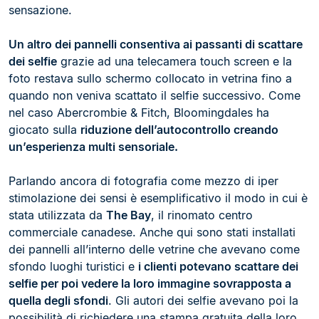
sensazione.
Un altro dei pannelli consentiva ai passanti di scattare
dei selfie
grazie ad una telecamera touch screen e la
foto restava sullo schermo collocato in vetrina fino a
quando non veniva scattato il selfie successivo. Come
nel caso Abercrombie & Fitch, Bloomingdales ha
giocato sulla
riduzione dell’autocontrollo creando
un’esperienza multi sensoriale.
Parlando ancora di fotografia come mezzo di iper
stimolazione dei sensi è esemplificativo il modo in cui è
stata utilizzata da
The Bay
, il rinomato centro
commerciale canadese. Anche qui sono stati installati
dei pannelli all’interno delle vetrine che avevano come
sfondo luoghi turistici e
i clienti potevano scattare dei
selfie per poi vedere la loro immagine sovrapposta a
quella degli sfondi
. Gli autori dei selfie avevano poi la
possibilità di richiedere una stampa gratuita della loro