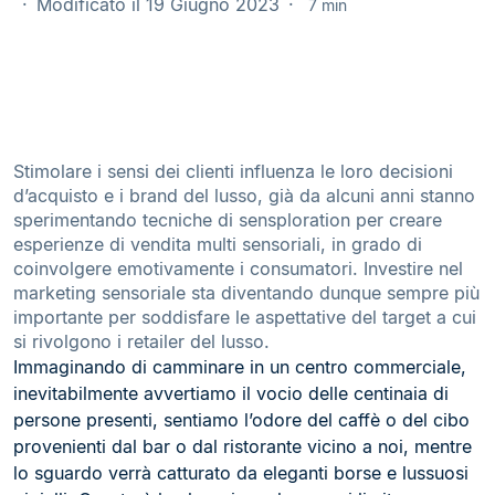
Modificato il 19 Giugno 2023
7 min
Stimolare i sensi dei clienti influenza le loro decisioni
d’acquisto e i brand del lusso, già da alcuni anni stanno
sperimentando tecniche di sensploration per creare
esperienze di vendita multi sensoriali, in grado di
coinvolgere emotivamente i consumatori. Investire nel
marketing sensoriale sta diventando dunque sempre più
importante per soddisfare le aspettative del target a cui
si rivolgono i retailer del lusso.
Immaginando di camminare in un centro commerciale,
inevitabilmente avvertiamo il vocio delle centinaia di
persone presenti, sentiamo l’odore del caffè o del cibo
provenienti dal bar o dal ristorante vicino a noi, mentre
lo sguardo verrà catturato da eleganti borse e lussuosi