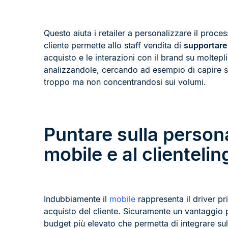
Questo aiuta i retailer a personalizzare il proces
cliente permette allo staff vendita di
supportare i
acquisto e le interazioni con il brand su moltepl
analizzandole, cercando ad esempio di capire se
troppo ma non concentrandosi sui volumi.
Puntare sulla persona
mobile e al clientelin
Indubbiamente il
mobile
rappresenta il driver pr
acquisto del cliente. Sicuramente un vantaggio pe
budget più elevato che permetta di integrare su