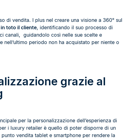
so di vendita. I plus nel creare una visione a 360° sul
n toto il cliente
, identificando il suo processo di
ici canali, guidandolo così nelle sue scelte e
 nell’ultimo periodo non ha acquistato per niente o
lizzazione grazie al
g
incipale per la personalizzazione dell’esperienza di
r i luxury retailer è quello di poter disporre di un
l punto vendita tablet e smartphone per rendere la