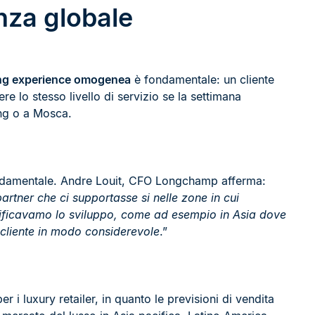
nza globale
ping experience omogenea
è fondamentale: un cliente
e lo stesso livello di servizio se la settimana
ing o a Mosca.
ndamentale. Andre Louit, CFO Longchamp afferma:
tner che ci supportasse si nelle zone in cui
ificavamo lo sviluppo, come ad esempio in Asia dove
l cliente in modo considerevole
.”
 i luxury retailer, in quanto le previsioni di vendita