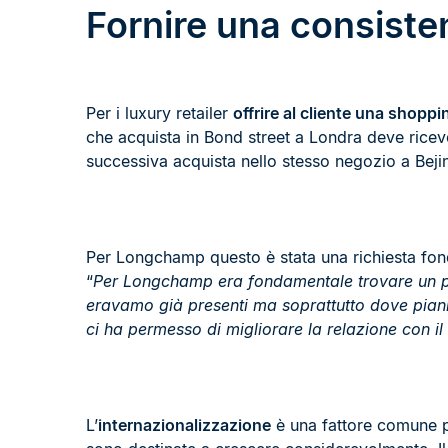
Fornire una consiste
Per i luxury retailer
offrire al cliente una shop
che acquista in Bond street a Londra deve ricever
successiva acquista nello stesso negozio a Bej
Per Longchamp questo è stata una richiesta fo
“
Per Longchamp era fondamentale trovare un par
eravamo già presenti ma soprattutto dove pian
ci ha permesso di migliorare la relazione con i
L’
internazionalizzazione
è una fattore comune per