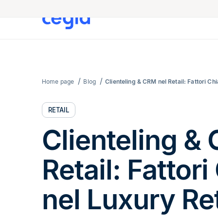
Home page
Blog
Clienteling & CRM nel Retail: Fattori Ch
RETAIL
Clienteling &
Retail: Fattor
nel Luxury Ret