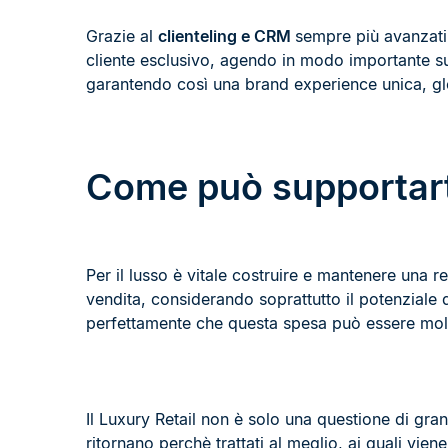
Grazie al
clienteling e CRM
sempre più avanzati i
cliente esclusivo, agendo in modo importante sull
garantendo così una brand experience unica, g
Come può supportarti 
Per il lusso è vitale costruire e mantenere una rel
vendita, considerando soprattutto il potenziale di
perfettamente che questa spesa può essere molti
Il Luxury Retail non è solo una questione di gran
ritornano perchè trattati al meglio, ai quali vie