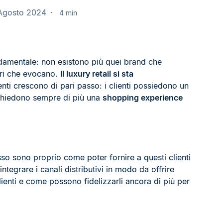
 Agosto 2024
4 min
ondamentale: non esistono più quei brand che
ori che evocano.
Il luxury retail si sta
enti crescono di pari passo: i clienti possiedono un
ichiedono sempre di più una
shopping experience
so sono proprio come poter fornire a questi clienti
egrare i canali distributivi in modo da offrire
clienti e come possono fidelizzarli ancora di più per