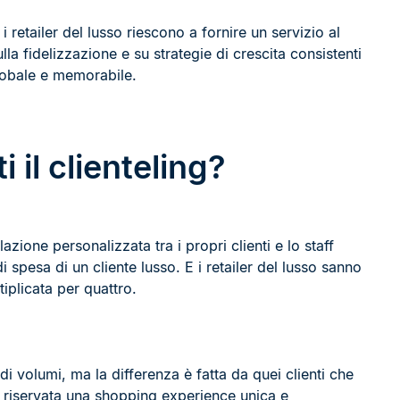
 retailer del lusso riescono a fornire un servizio al
a fidelizzazione e su strategie di crescita consistenti
lobale e memorabile.
il clienteling?
azione personalizzata tra i propri clienti e lo staff
 spesa di un cliente lusso. E i retailer del lusso sanno
plicata per quattro.
di volumi, ma la differenza è fatta da quei clienti che
ne riservata una shopping experience unica e