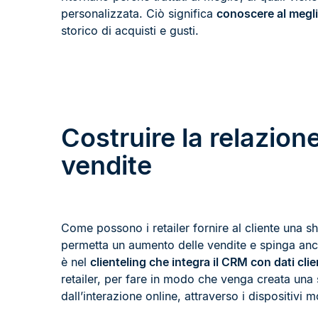
personalizzata. Ciò significa
conoscere al meglio
storico di acquisti e gusti.
Costruire la relazion
vendite
Come possono i retailer fornire al cliente una s
permetta un aumento delle vendite e spinga anco
è nel
clienteling
che integra il CRM con dati clien
retailer, per fare in modo che venga creata una
dall’interazione online, attraverso i dispositivi 