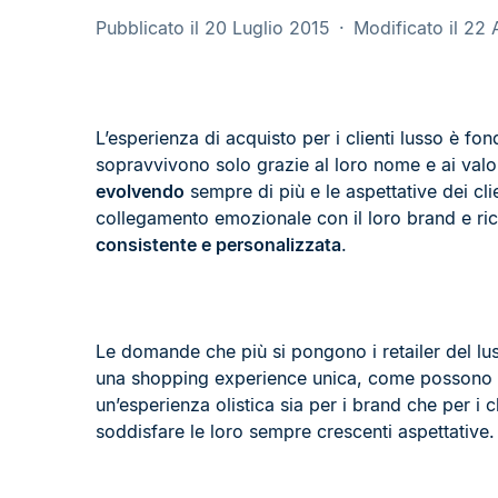
Pubblicato il 20 Luglio 2015
Modificato il 22
L’esperienza di acquisto per i clienti lusso è f
sopravvivono solo grazie al loro nome e ai val
evolvendo
sempre di più e le aspettative dei cli
collegamento emozionale con il loro brand e r
consistente e personalizzata
.
Le domande che più si pongono i retailer del lus
una shopping experience unica, come possono int
un’esperienza olistica sia per i brand che per i 
soddisfare le loro sempre crescenti aspettative.