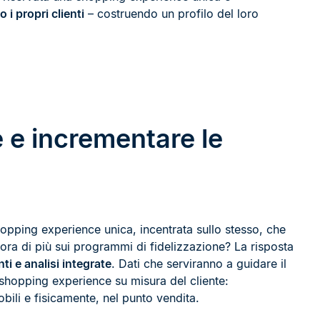
 i propri clienti
– costruendo un profilo del loro
e e incrementare le
hopping experience unica, incentrata sullo stesso, che
ra di più sui programmi di fidelizzazione? La risposta
ti e analisi integrate
. Dati che serviranno a guidare il
 shopping experience su misura del cliente:
mobili e fisicamente, nel punto vendita.