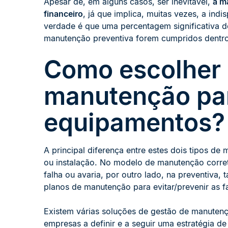
Apesar de, em alguns casos, ser inevitável,
a m
financeiro
, já que implica, muitas vezes, a in
verdade é que uma percentagem significativa de
manutenção preventiva forem cumpridos dentro
Como escolher 
manutenção par
equipamentos?
A principal diferença entre estes dois tipos 
ou instalação. No modelo de manutenção corret
falha ou avaria, por outro lado, na preventiva
planos de manutenção para evitar/prevenir as 
Existem várias soluções de gestão de manuten
empresas a definir e a seguir uma estratégia d