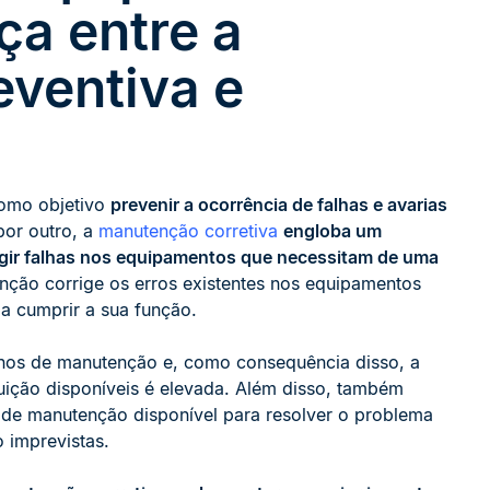
ça entre a
ventiva e
como objetivo
prevenir a ocorrência de falhas e avarias
or outro, a
manutenção corretiva
engloba um
rigir falhas nos equipamentos que necessitam de uma
enção corrige os erros existentes nos equipamentos
a cumprir a sua função.
nos de manutenção e, como consequência disso, a
tuição disponíveis é elevada. Além disso, também
 de manutenção disponível para resolver o problema
 imprevistas.