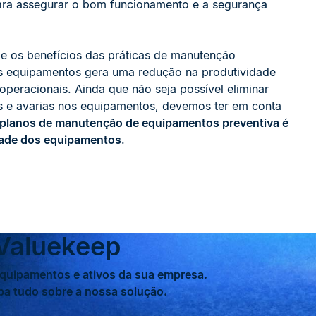
ara assegurar o bom funcionamento e a segurança
e os benefícios das práticas de manutenção
os equipamentos gera uma redução na produtividade
peracionais. Ainda que não seja possível eliminar
as e avarias nos equipamentos, devemos ter em conta
ar planos de manutenção de equipamentos preventiva é
idade dos equipamentos
.
Valuekeep
equipamentos e ativos da sua empresa.
a tudo sobre a nossa solução.