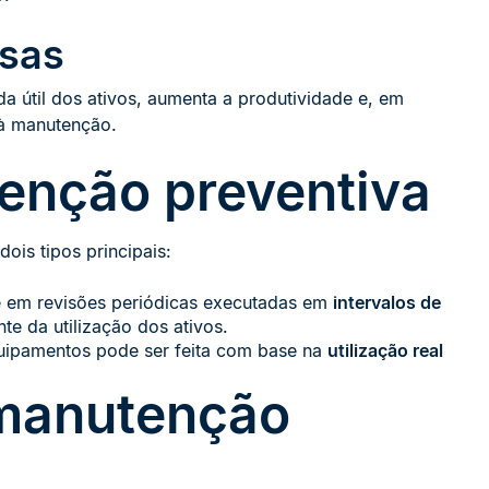
esas
da útil dos ativos, aumenta a produtividade e, em
 à manutenção.
enção preventiva
ois tipos principais:
se em revisões periódicas executadas em
intervalos de
te da utilização dos ativos.
quipamentos pode ser feita com base na
utilização real
 manutenção