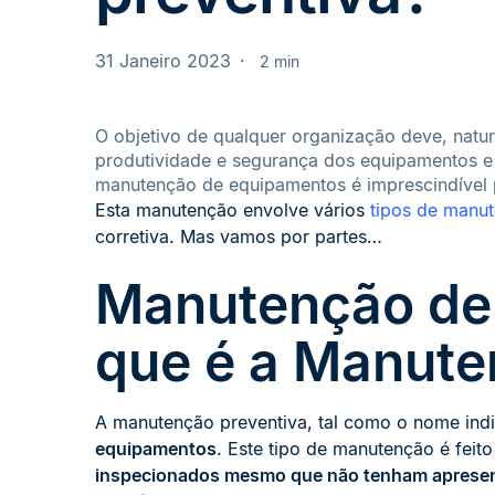
31 Janeiro 2023
2 min
O objetivo de qualquer organização deve, natur
produtividade e segurança dos equipamentos e 
manutenção de equipamentos é imprescindível p
Esta manutenção envolve vários
tipos de manu
corretiva. Mas vamos por partes…
Manutenção de
que é a Manute
A manutenção preventiva, tal como o nome ind
equipamentos
. Este tipo de manutenção é feito
inspecionados mesmo que não tenham apresen