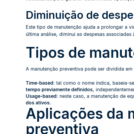
Diminuição de desp
Este tipo de manutenção ajuda a prolongar a vi
última análise, diminui as despesas associadas
Tipos de manut
A manutenção preventiva pode ser dividida em d
Time-based
: tal como o nome indica, baseia-
tempo previamente definidos
, independentemen
Usage-based
: neste caso, a manutenção de e
dos ativos
.
Aplicações da
preventiva