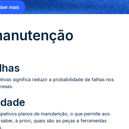
ber mais
manutenção
alhas
tivas significa reduzir a probabilidade de falhas nos
resas.
idade
spetivos planos de manutenção, o que permite aos
saber, à priori, quais são as peças e ferramentas
o.