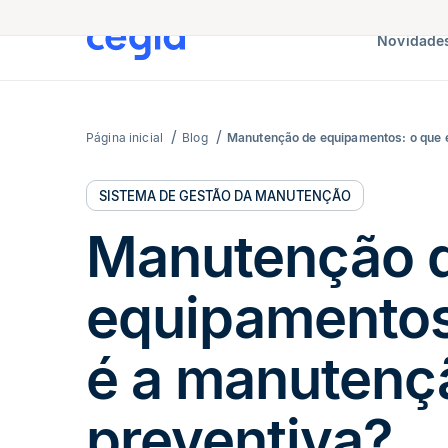
Novidades
Página inicial
Blog
Manutenção de equipamentos: o que 
SISTEMA DE GESTÃO DA MANUTENÇÃO
Manutenção 
equipamentos
é a manutenç
preventiva?