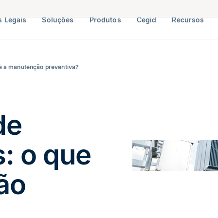
 Legais
Soluções
Produtos
Cegid
Recursos
é a manutenção preventiva?
de
: o que
ão