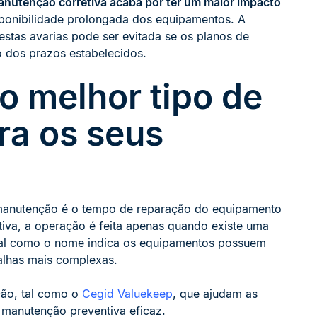
anutenção corretiva acaba por ter um maior impacto
disponibilidade prolongada dos equipamentos. A
stas avarias pode ser evitada se os planos de
 dos prazos estabelecidos.
o melhor tipo de
a os seus
de manutenção é o tempo de reparação do equipamento
iva, a operação é feita apenas quando existe uma
, tal como o nome indica os equipamentos possuem
falhas mais complexas.
ção, tal como o
Cegid Valuekeep
, que ajudam as
e manutenção preventiva eficaz.