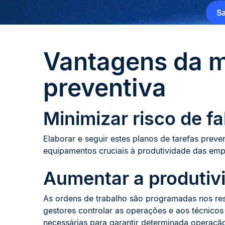
Sa
Vantagens da 
preventiva
Minimizar risco de f
Elaborar e seguir estes planos de tarefas preven
equipamentos cruciais à produtividade das emp
Aumentar a produtiv
As ordens de trabalho são programadas nos re
gestores controlar as operações e aos técnicos 
necessárias para garantir determinada operaçã