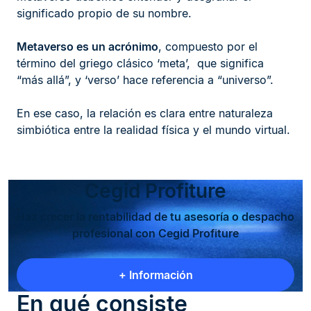
significado propio de su nombre.
Metaverso es un acrónimo
, compuesto por el
término del griego clásico ‘meta’, que significa
“más allá”, y ‘verso’ hace referencia a “universo”.
En ese caso, la relación es clara entre naturaleza
simbiótica entre la realidad física y el mundo virtual.
Cegid Profiture
Haz crecer la rentabilidad de tu asesoría o despacho
profesional con Cegid Profiture
+ Información
En qué consiste