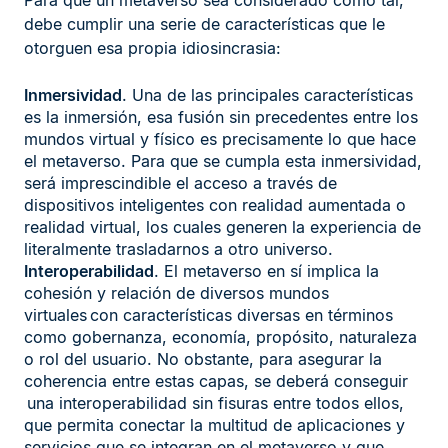
Para que un metaverso sea considerado como tal,
debe cumplir una serie de características que le
otorguen esa propia idiosincrasia:
Inmersividad
. Una de las principales características
es la inmersión, esa fusión sin precedentes entre los
mundos virtual y físico es precisamente lo que hace
el metaverso. Para que se cumpla esta inmersividad,
será imprescindible el acceso a través de
dispositivos inteligentes con realidad aumentada o
realidad virtual, los cuales generen la experiencia de
literalmente trasladarnos a otro universo.
Interoperabilidad
. El metaverso en sí implica la
cohesión y relación de diversos mundos
virtuales con características diversas en términos
como gobernanza, economía, propósito, naturaleza
o rol del usuario. No obstante, para asegurar la
coherencia entre estas capas, se deberá conseguir
una interoperabilidad sin fisuras entre todos ellos,
que permita conectar la multitud de aplicaciones y
servicios que se integran en el metaverso y que