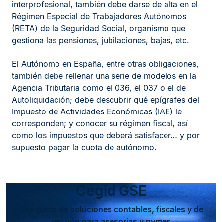
interprofesional, también debe darse de alta en el
Régimen Especial de Trabajadores Autónomos
(RETA) de la Seguridad Social, organismo que
gestiona las pensiones, jubilaciones, bajas, etc.
El Autónomo en España, entre otras obligaciones,
también debe rellenar una serie de modelos en la
Agencia Tributaria como el 036, el 037 o el de
Autoliquidación; debe descubrir qué epígrafes del
Impuesto de Actividades Económicas (IAE) le
corresponden; y conocer su régimen fiscal, así
como los impuestos que deberá satisfacer… y por
supuesto pagar la cuota de autónomo.
Cegid GSE
Una gama de soluciones contables, fiscales y de
gestión para asesorías y pymes