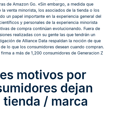
turas de Amazon Go. «Sin embargo, a medida que
 la venta minorista, los asociados de la tienda o los
 un papel importante en la experiencia general del
científicos y personales de la experiencia minorista
tativas de compra continúan evolucionando. Fuera de
rsiones realizadas con su gente las que tendrán un
stigación de Alliance Data respaldan la noción de que
e de lo que los consumidores desean cuando compran.
la firma a más de 1,200 consumidores de Generacion Z
les motivos por
nsumidores dejan
 tienda / marca