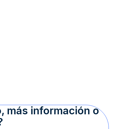
, más información o
?