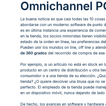
Omnichannel P
La buena noticia es que casi todas las 10 cosa
abordarse con un moderno software de punto d
es en última instancia una experiencia de com
en la tienda, los socios minoristas tienen visibil
estado de la orden en línea, las preferencias del
Pueden unir los mundos on line, off line y atend
de 360 grados
del recorrido de compra de ese c
Por ejemplo, si un artículo no está en stock en 
producto en un centro de distribución u otra tie
consumidor o a una tienda de su elección. ¿Quizá
tienda? ¿O quiere devolver una blusa que no se 
perfecto. El empleado de la tienda puede mane
en un dispositivo móvil, nunca dejando de lado a
De hecho, los avances en software y hardware 