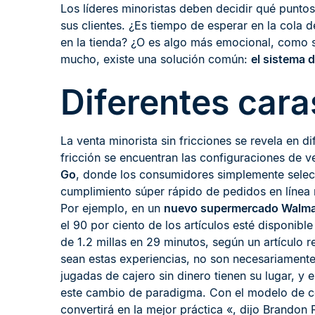
Los líderes minoristas deben decidir qué puntos
sus clientes. ¿Es tiempo de esperar en la cola
en la tienda? ¿O es algo más emocional, como s
mucho, existe una solución común:
el sistema d
Diferentes cara
La venta minorista sin fricciones se revela en d
fricción se encuentran las configuraciones de v
Go
, donde los consumidores simplemente selecc
cumplimiento súper rápido de pedidos en línea re
Por ejemplo, en un
nuevo supermercado Walmart
el 90 por ciento de los artículos esté disponibl
de 1.2 millas en 29 minutos, según un artículo
sean estas experiencias, no son necesariamente 
jugadas de cajero sin dinero tienen su lugar, 
este cambio de paradigma. Con el modelo de co
convertirá en la mejor práctica «, dijo Brandon