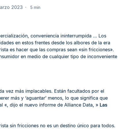
marzo 2023
5 min
rcialización, conveniencia ininterrumpida … Los
dades en estos frentes desde los albores de la era
rista es hacer que las compras sean «sin fricciones».
nsumidor en medio de cualquier tipo de inconveniente
 vez más implacables. Están facultados por el
rer más y ‘aguantar’ menos, lo que significa que
 «, dijo el nuevo informe de Alliance Data, »
Las
ista sin fricciones no es un destino único para todos.