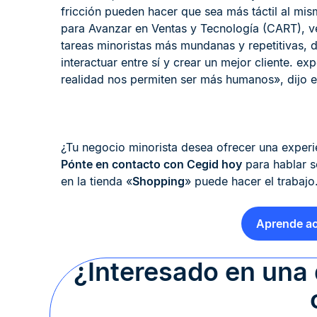
fricción pueden hacer que sea más táctil al mi
para Avanzar en Ventas y Tecnología (CART), ve
tareas minoristas más mundanas y repetitivas, 
interactuar entre sí y crear un mejor cliente. 
realidad nos permiten ser más humanos», dijo en
¿Tu negocio minorista desea ofrecer una experie
Pónte en contacto con Cegid hoy
para hablar 
en la tienda «
Shopping
» puede hacer el trabajo
Aprende ac
¿Interesado en una