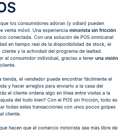
OS
s que los consumidores adoran (y odian) pueden
e venta móvil. Una experiencia
minorista sin fricción
ercio conectada. Con una solución de POS omnicanal
idad en tiempo real de la disponibilidad de stock, el
 cliente y la actividad del programa de lealtad.
er al consumidor individual, gracias a tener
una visión
liente.
la tienda, el vendedor puede encontrar fácilmente el
nda y hacer arreglos para enviarlo a la casa del
s el cliente ordena algo en línea entre visitas a la
ajusta del todo bien? Con el POS sin fricción, todo es
jar todas estas transacciones con unos pocos golpes
l cliente.
que hacen que el comercio minorista sea más libre de