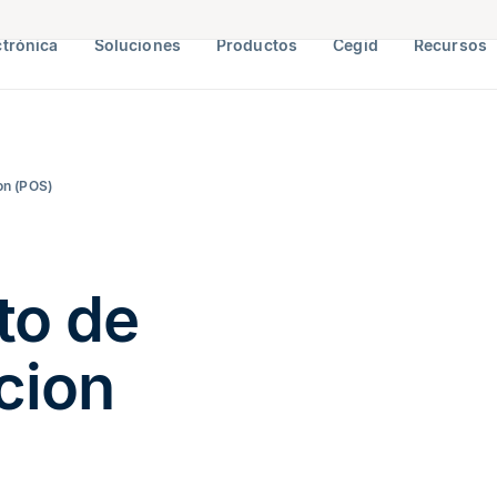
ctrónica
Soluciones
Productos
Cegid
Recursos
on (POS)
to de
cion