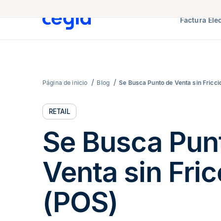
Factura Ele
Página de inicio
Blog
Se Busca Punto de Venta sin Fricci
RETAIL
Se Busca Pun
Venta sin Fric
(POS)