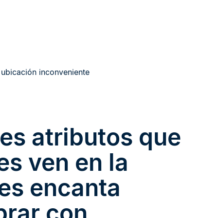
/ ubicación inconveniente
les atributos que
s ven en la
les encanta
rar con