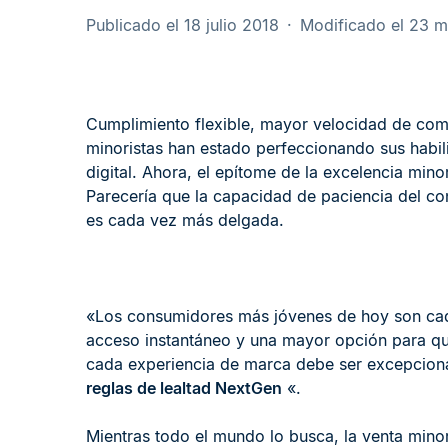
Publicado el 18 julio 2018
Modificado el 23 
Cumplimiento flexible, mayor velocidad de come
minoristas han estado perfeccionando sus habili
digital. Ahora, el epítome de la excelencia mino
Parecería que la capacidad de paciencia del co
es cada vez más delgada.
«Los consumidores más jóvenes de hoy son cada
acceso instantáneo y una mayor opción para que
cada experiencia de marca debe ser excepcional
reglas de lealtad NextGen
«.
Mientras todo el mundo lo busca, la venta minor