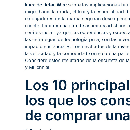
línea de Retail Wire
sobre las implicaciones fu
migra hacia la moda, el lujo y la especialidad de
embajadores de la marca seguirán desempeñando
cliente. La combinación de aspectos artísticos, 
será esencial, ya que las experiencias y expec
las estrategias de tecnología pura, son las inve
impacto sustancial «. Los resultados de la inve
la velocidad y la comodidad son solo una part
Considere estos resultados de la encuesta de 
y Millennial.
Los 10 principa
los que los co
de comprar una