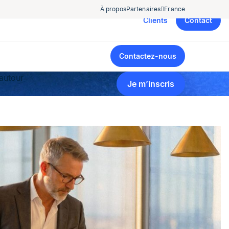
À propos
Partenaires
France
Clients
Contact
Contactez-nous
autour
Je m’inscris