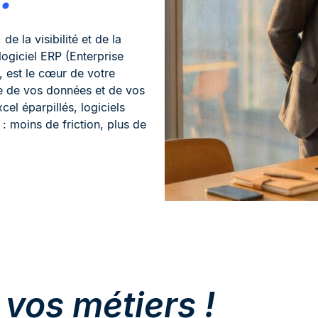
e la visibilité et de la
ogiciel ERP (Enterprise
, est le cœur de votre
ble de vos données et de vos
cel éparpillés, logiciels
 : moins de friction, plus de
z
vos métiers !