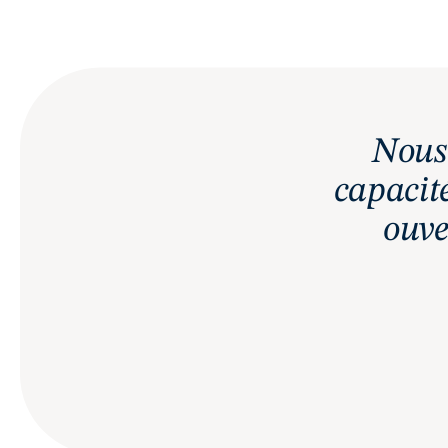
Nous 
capacit
ouve