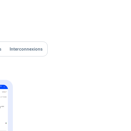
s
Interconnexions