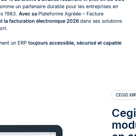
omme un partenaire durable pour les entreprises en
uis 1983.
Avec sa
Plateforme Agréée – Facture
t la facturation électronique 2026
dans ses solutions
ort.
chent un ERP
toujours accessible, sécurisé et capable
CEGID XRP
Cegi
modu