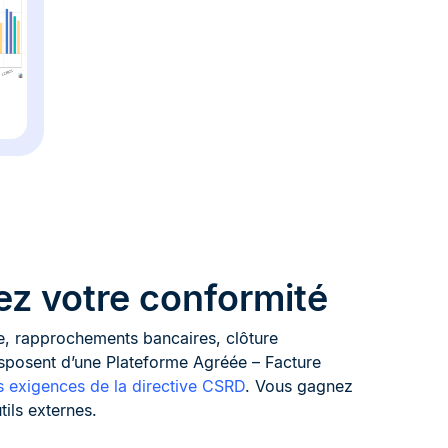
sez votre conformité
e, rapprochements bancaires, clôture
isposent d’une Plateforme Agréée – Facture
s exigences de la directive CSRD
. Vous gagnez
tils externes.