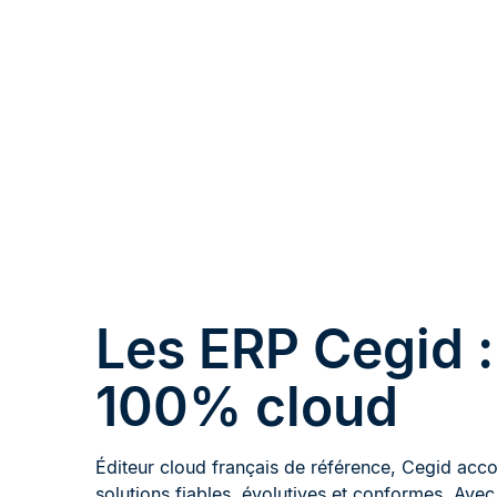
Les ERP Cegid :
100% cloud
Éditeur cloud français de référence, Cegid a
solutions fiables, évolutives et conformes. Ave