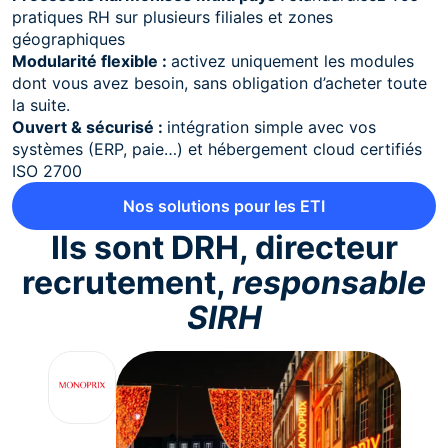
pratiques RH sur plusieurs filiales et zones
géographiques
Modularité flexible :
activez uniquement les modules
dont vous avez besoin, sans obligation d’acheter toute
la suite.
Ouvert & sécurisé :
intégration simple avec vos
systèmes (ERP, paie…) et hébergement cloud certifiés
ISO 2700
Nos solutions pour les ETI
Ils sont DRH, directeur
recrutement,
responsable
SIRH