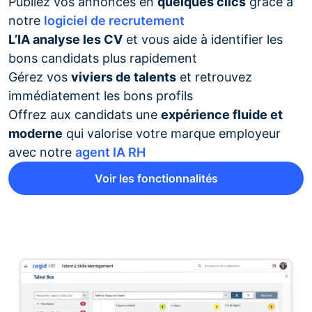
Publiez vos annonces en
quelques clics
grâce à
notre
logiciel de recrutement
L’IA analyse les CV
et vous aide à identifier les
bons candidats plus rapidement
Gérez vos
viviers de talents
et retrouvez
immédiatement les bons profils
Offrez aux candidats une
expérience fluide et
moderne
qui valorise votre marque employeur
avec notre
agent IA RH
Voir les fonctionnalités