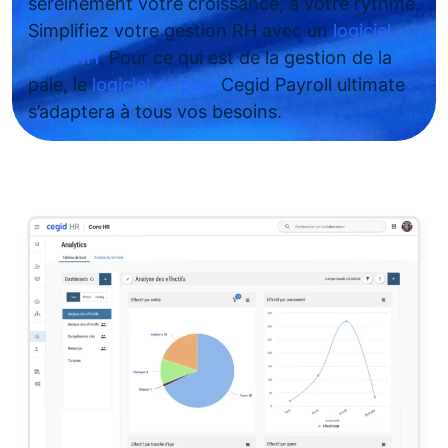
sereinement votre croissance, à votre rythme.
Simplifiez votre gestion RH avec un
logiciel
Core RH
. Pour ce qui est de la gestion de la
paie, le
logiciel de paie
Cegid Payroll ultimate
s’adaptera à tous vos besoins.