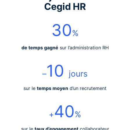
Cegid HR
30
%
de temps gagné
sur l’administration RH
10
–
jours
sur le
temps moyen
d’un recrutement
40
+
%
sur le
taux d’engagement
collaborateur